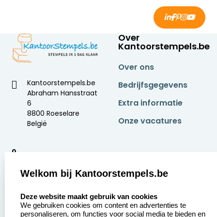
Over
Kantoorstempels.be
Over ons
Kantoorstempels.be
Bedrijfsgegevens
Abraham Hansstraat
Extra informatie
6
8800 Roeselare
Onze vacatures
België
9
2377 beoordelingen
Welkom bij Kantoorstempels.be
Zakelijk:
Klantenservice:
select language
Deze website maakt gebruik van cookies
We gebruiken cookies om content en advertenties te
Aanvraag op maat
Contact opnemen
personaliseren, om functies voor social media te bieden en