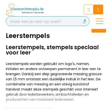
Chatbot
Chat 24/7 met onze chatbot
voor hulp
Contact
Leerstempels
Leerstempels, stempels speciaal
voor leer
Leerstempels worden gebruikt om logo's, namen,
initialen en andere ontwerpen permanent in leer aan te
brengen. Dankzij een diep gegraveerde messing gravure
van 1,5 mm ontstaat een duidelijke indruk in het leer. De
combinatie van messing en een stevig kunststof
handvat maakt deze stempels geschikt voor intensief
gebruik door lederbewerkers, ambachtslieden en
producenten van maatwerk lederwaren.
Bekijk ons aanbod hieronder.