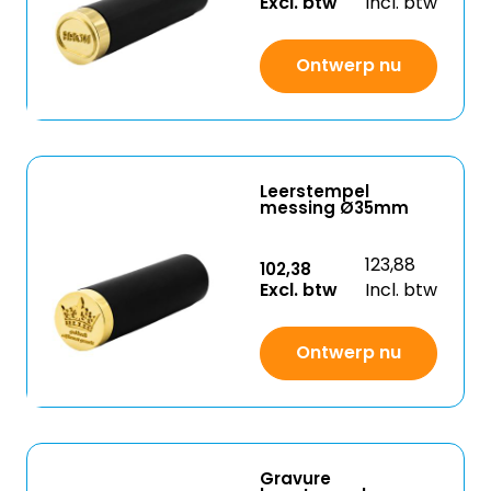
Excl. btw
Incl. btw
Ontwerp nu
Leerstempel
messing Ø35mm
123,88
102,38
Excl. btw
Incl. btw
Ontwerp nu
Gravure