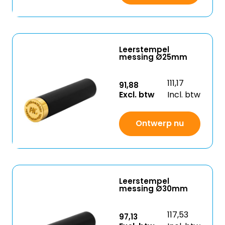
Leerstempel
messing Ø25mm
111,17
91,88
Excl. btw
Incl. btw
Ontwerp nu
Leerstempel
messing Ø30mm
117,53
97,13