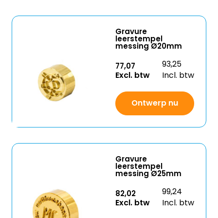
Gravure
leerstempel
messing Ø20mm
93,25
77,07
Excl. btw
Incl. btw
Ontwerp nu
Gravure
leerstempel
messing Ø25mm
99,24
82,02
Excl. btw
Incl. btw