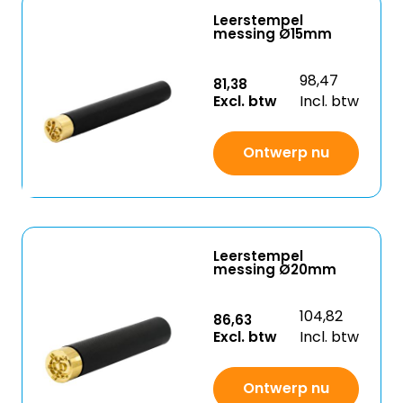
Leerstempel
messing Ø15mm
98,47
81,38
Excl. btw
Incl. btw
Ontwerp nu
Leerstempel
messing Ø20mm
104,82
86,63
Excl. btw
Incl. btw
Ontwerp nu