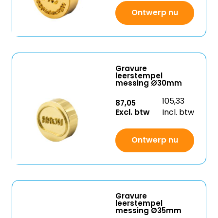
Ontwerp nu
Gravure
leerstempel
messing Ø30mm
105,33
87,05
Excl. btw
Incl. btw
Ontwerp nu
Gravure
leerstempel
messing Ø35mm