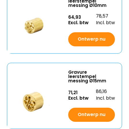
leerstempel
messing Ø10mm
78,57
64,93
Excl. btw
Incl. btw
Ontwerp nu
Gravure
leerstempel
messing Ø15mm
86,16
71,21
Excl. btw
Incl. btw
Ontwerp nu