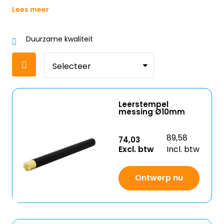
Lees meer
Duurzame kwaliteit
Leerstempel
messing Ø10mm
89,58
74,03
Excl. btw
Incl. btw
Ontwerp nu