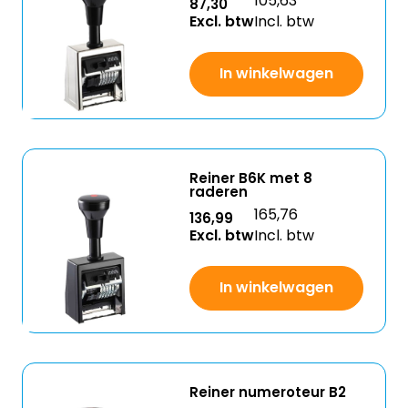
105,63
87,30
Excl. btw
Incl. btw
In winkelwagen
Reiner B6K met 8
raderen
165,76
136,99
Excl. btw
Incl. btw
In winkelwagen
Reiner numeroteur B2