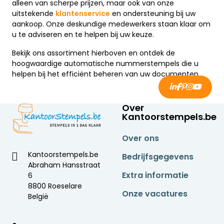
alleen van scherpe prijzen, maar ook van onze
uitstekende
klantenservice
en ondersteuning bij uw
aankoop. Onze deskundige medewerkers staan klaar om
u te adviseren en te helpen bij uw keuze.
Bekijk ons assortiment hierboven en ontdek de
hoogwaardige automatische nummerstempels die u
helpen bij het efficiënt beheren van uw documenten.
Over
Kantoorstempels.be
Over ons
Kantoorstempels.be
Bedrijfsgegevens
Abraham Hansstraat
Extra informatie
6
8800 Roeselare
Onze vacatures
België