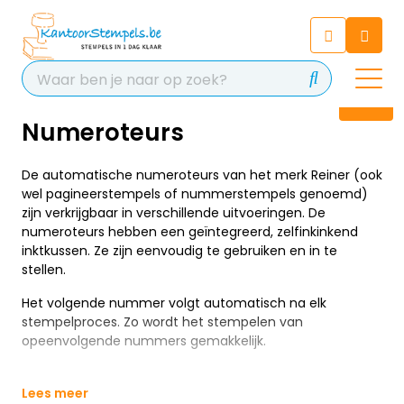
Chatbot
Chat 24/7 met onze chatbot
voor hulp
Contact
Numeroteurs
De automatische numeroteurs van het merk Reiner (ook
wel pagineerstempels of nummerstempels genoemd)
zijn verkrijgbaar in verschillende uitvoeringen. De
numeroteurs hebben een geïntegreerd, zelfinkinkend
inktkussen. Ze zijn eenvoudig te gebruiken en in te
stellen.
Het volgende nummer volgt automatisch na elk
stempelproces. Zo wordt het stempelen van
opeenvolgende nummers gemakkelijk.
Lees meer