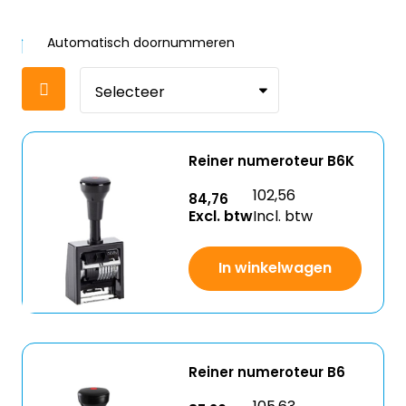
Automatisch doornummeren
Reiner numeroteur B6K
102,56
84,76
Excl. btw
Incl. btw
In winkelwagen
Reiner numeroteur B6