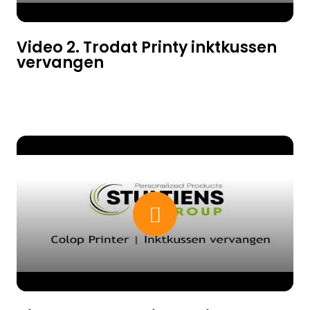
Video 2. Trodat Printy inktkussen
vervangen