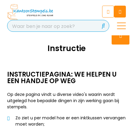
Chatbot
Chat 24/7 met onze chatbot
voor hulp
Contact
Instructie
INSTRUCTIEPAGINA: WE HELPEN U
EEN HANDJE OP WEG
Op deze pagina vindt u diverse video's waarin wordt
uitgelegd hoe bepaalde dingen in zijn werking gaan bij
stempels.
Zo ziet u per model hoe er een inktkussen vervangen
moet worden;