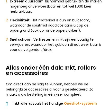
Extreem duurzaam.
Bij normaal gebruik zijn de mallen
nagenoeg onverwoestbaar en tot wel 1.000 keer
herbruikbaar.
Flexibiliteit.
Het materiaal is dun en buigzaam,
waardoor de spuitmal naadloos aansluit op de
ondergrond (ook op ronde oppervlakken).
Snel schoon.
Verfresten en inkt zijn eenvoudig te
verwijderen, waardoor het sjabloon direct weer klaar is
voor de volgende afdruk.
Alles onder één dak: Inkt, rollers
en accessoires
Om direct aan de slag te kunnen, hebben we de
belangrijkste accessoires al voor u geselecteerd. Zo
maakt u uw bestelling in één keer compleet:
Inktrollers:
zoals het handige
Oneshot-systeem
.