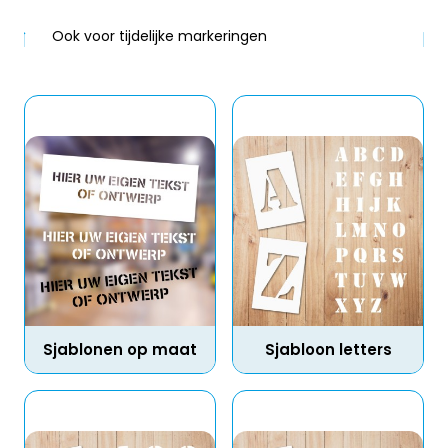
Ook voor tijdelijke markeringen
Sjablonen op maat
Sjabloon letters