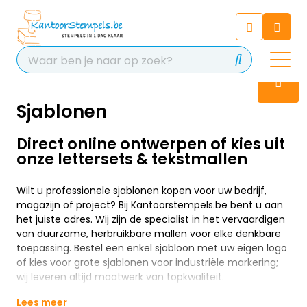
Chatbot
Chat 24/7 met onze chatbot
voor hulp
Contact
Sjablonen
Direct online ontwerpen of kies uit
onze lettersets & tekstmallen
Wilt u professionele sjablonen kopen voor uw bedrijf,
magazijn of project? Bij Kantoorstempels.be bent u aan
het juiste adres. Wij zijn de specialist in het vervaardigen
van duurzame, herbruikbare mallen voor elke denkbare
toepassing. Bestel een enkel sjabloon met uw eigen logo
of kies voor grote sjablonen voor industriële markering;
wij leveren altijd maatwerk van topkwaliteit.
Lees meer