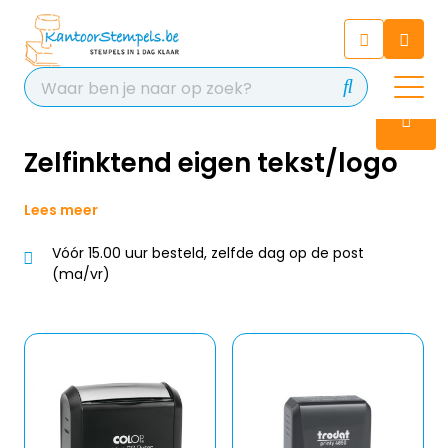
Chatbot
Chat 24/7 met onze chatbot
voor hulp
Contact
Zelfinktend eigen tekst/logo
Lees meer
Vóór 15.00 uur besteld, zelfde dag op de post
(ma/vr)