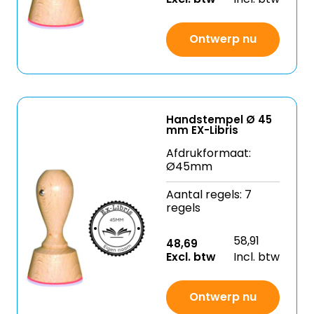
Ontwerp nu
Handstempel Ø 45
mm EX-Libris
Afdrukformaat:
Ø45mm
Aantal regels: 7
regels
58,91
48,69
Excl. btw
Incl. btw
Ontwerp nu