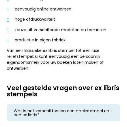
eenvoudig online ontwerpen
hoge afdrukkwaliteit
keuze uit verschillende modellen en formaten
productie in eigen fabriek
Van een klassieke ex libris stempel tot een luxe
reliëfstempel: u kunt eenvoudig een persoonlijk
eigendomsmerk voor uw boeken laten maken of
ontwerpen.
Veel gestelde vragen over ex libris
stempels
Wat is het verschil tussen een boekstempel en
een ex libris?
Een boekstempel is de algemene verzamelnaam
voor stempels in boeken, terwijl een ex libris een