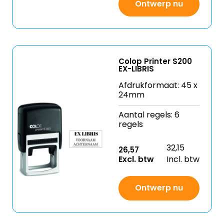
Ontwerp nu
Colop Printer S200
EX-LIBRIS
Afdrukformaat: 45 x
24mm
Aantal regels: 6
regels
32,15
26,57
Excl. btw
Incl. btw
Ontwerp nu