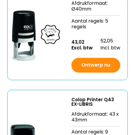
Afdrukformaat:
Ø40mm
Aantal regels: 5
regels
52,05
43,02
Excl. btw
Incl. btw
Ontwerp nu
Colop Printer Q43
EX-LIBRIS
Afdrukformaat: 43 x
43mm
Aantal regels: 9