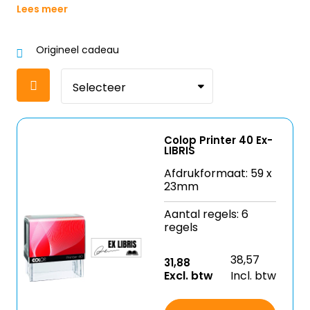
Lees meer
Origineel cadeau
Colop Printer 40 Ex-
LIBRIS
Afdrukformaat: 59 x
23mm
Aantal regels: 6
regels
38,57
31,88
Excl. btw
Incl. btw