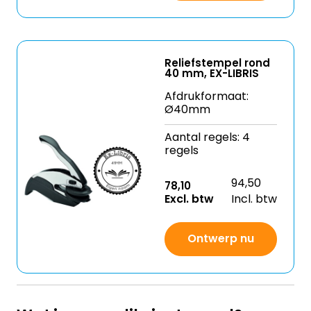
Reliefstempel rond
40 mm, EX-LIBRIS
Afdrukformaat:
Ø40mm
Aantal regels: 4
regels
94,50
78,10
Excl. btw
Incl. btw
Ontwerp nu