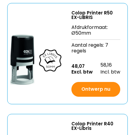
Colop Printer R50
EX-LIBRIS
Afdrukformaat:
Ø50mm
Aantal regels: 7
regels
58,16
48,07
Excl. btw
Incl. btw
Ontwerp nu
Colop Printer R40
EX-Libris