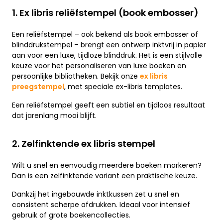
1. Ex libris reliëfstempel (book embosser)
Een reliëfstempel – ook bekend als book embosser of
blinddrukstempel – brengt een ontwerp inktvrij in papier
aan voor een luxe, tijdloze blinddruk. Het is een stijlvolle
keuze voor het personaliseren van luxe boeken en
persoonlijke bibliotheken. Bekijk onze
ex libris
preegstempel
, met speciale ex-libris templates.
Een reliëfstempel geeft een subtiel en tijdloos resultaat
dat jarenlang mooi blijft.
2. Zelfinktende ex libris stempel
Wilt u snel en eenvoudig meerdere boeken markeren?
Dan is een zelfinktende variant een praktische keuze.
Dankzij het ingebouwde inktkussen zet u snel en
consistent scherpe afdrukken. Ideaal voor intensief
gebruik of grote boekencollecties.