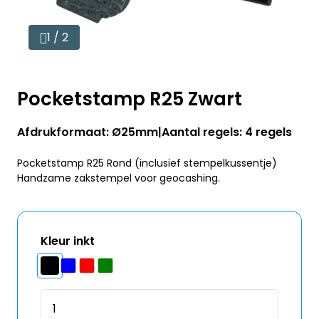
1 / 2
Pocketstamp R25 Zwart
Afdrukformaat: Ø25mm
Aantal regels: 4 regels
Pocketstamp R25 Rond (inclusief stempelkussentje)
Handzame zakstempel voor geocashing.
Kleur inkt