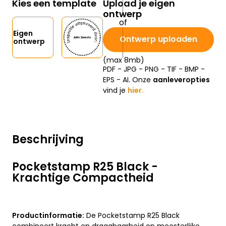
Kies een template
Upload je eigen
ontwerp
Eigen
Ontwerp uploaden
ontwerp
(max 8mb)
PDF - JPG - PNG - TIF - BMP -
EPS - AI. Onze
aanleveropties
vind je
hier.
Beschrijving
Pocketstamp R25 Black -
Krachtige Compactheid
Productinformatie:
De Pocketstamp R25 Black