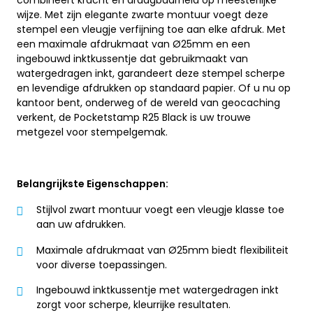
combineert kracht en draagbaarheid op meesterlijke
wijze. Met zijn elegante zwarte montuur voegt deze
stempel een vleugje verfijning toe aan elke afdruk. Met
een maximale afdrukmaat van Ø25mm en een
ingebouwd inktkussentje dat gebruikmaakt van
watergedragen inkt, garandeert deze stempel scherpe
en levendige afdrukken op standaard papier. Of u nu op
kantoor bent, onderweg of de wereld van geocaching
verkent, de Pocketstamp R25 Black is uw trouwe
metgezel voor stempelgemak.
Belangrijkste Eigenschappen:
Stijlvol zwart montuur voegt een vleugje klasse toe
aan uw afdrukken.
Maximale afdrukmaat van Ø25mm biedt flexibiliteit
voor diverse toepassingen.
Ingebouwd inktkussentje met watergedragen inkt
zorgt voor scherpe, kleurrijke resultaten.