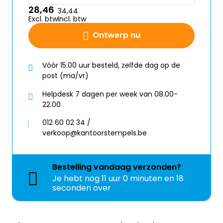
28,46
34,44
Excl. btw
Incl. btw
Ontwerp nu
Vóór 15.00 uur besteld, zelfde dag op de
post (ma/vr)
Helpdesk 7 dagen per week van 08.00-
22.00
012 60 02 34 /
verkoop@kantoorstempels.be
Bestelling
vandaag
verzonden?
Je hebt nog
11 uur 0 minuten en 18
seconden over