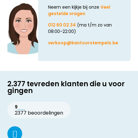
Neem een kijkje bij onze
Veel
gestelde vragen
012 60 02 34
(ma t/m zo van
08:00-22:00)
verkoop@kantoorstempels.be
2.377 tevreden klanten die u voor
gingen
9
2377 beoordelingen