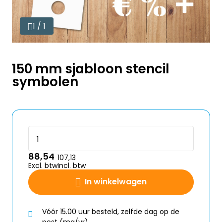
1 / 1
150 mm sjabloon stencil
symbolen
88,54
107,13
Excl. btw
Incl. btw
In winkelwagen
Vóór 15.00 uur besteld, zelfde dag op de