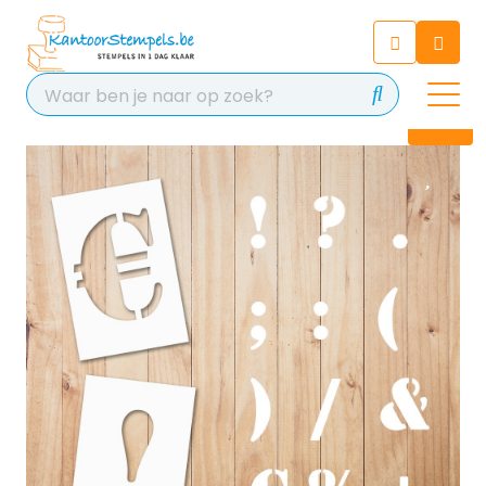
Chatbot
Chat 24/7 met onze chatbot
voor hulp
Contact