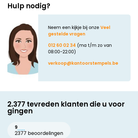
Hulp nodig?
Neem een kijkje bij onze
Veel
gestelde vragen
012 60 02 34
(ma t/m zo van
08:00-22:00)
verkoop@kantoorstempels.be
2.377 tevreden klanten die u voor
gingen
9
2377 beoordelingen