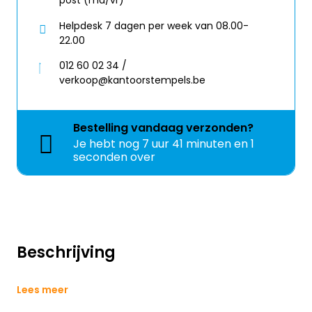
post (ma/vr)
Helpdesk 7 dagen per week van 08.00-
22.00
012 60 02 34 /
verkoop@kantoorstempels.be
Bestelling
vandaag
verzonden?
Je hebt nog
7 uur 41 minuten en 0
seconden over
Beschrijving
Lees meer