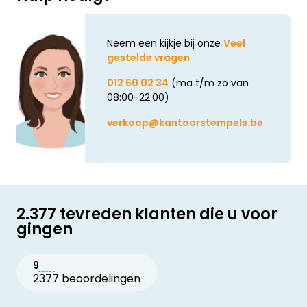
Neem een kijkje bij onze
Veel
gestelde vragen
012 60 02 34
(ma t/m zo van
08:00-22:00)
verkoop@kantoorstempels.be
2.377 tevreden klanten die u voor
gingen
9
2377 beoordelingen