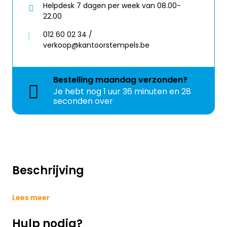
Helpdesk 7 dagen per week van 08.00-
22.00
012 60 02 34 /
verkoop@kantoorstempels.be
Bestelling
maandag
verzonden?
Je hebt nog
1 uur 36 minuten en 27
seconden over
Beschrijving
Lees meer
Hulp nodig?