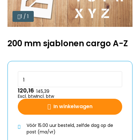
1 / 1
200 mm sjablonen cargo A-Z
120,16
145,39
Excl. btw
Incl. btw
In winkelwagen
Vóór 15.00 uur besteld, zelfde dag op de
post (ma/vr)