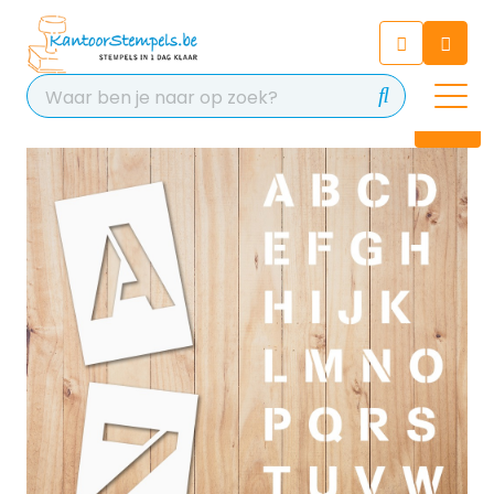
Chatbot
Chat 24/7 met onze chatbot
voor hulp
Contact