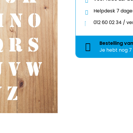
Helpdesk 7 dage
012 60 02 34 / 
Bestelling
va
Je hebt nog
7