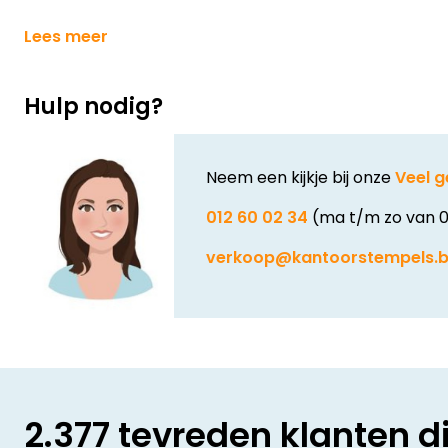
Lees meer
Hulp nodig?
Neem een kijkje bij onze
Veel g
012 60 02 34
(ma t/m zo van 0
verkoop@kantoorstempels.
2.377 tevreden klanten d