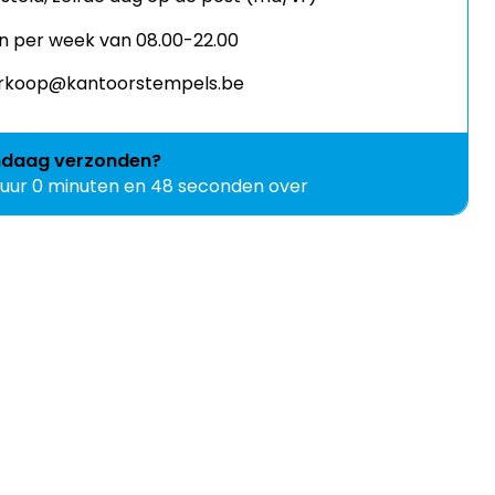
n per week van 08.00-22.00
verkoop@kantoorstempels.be
ndaag
verzonden?
 uur 0 minuten en 47 seconden over