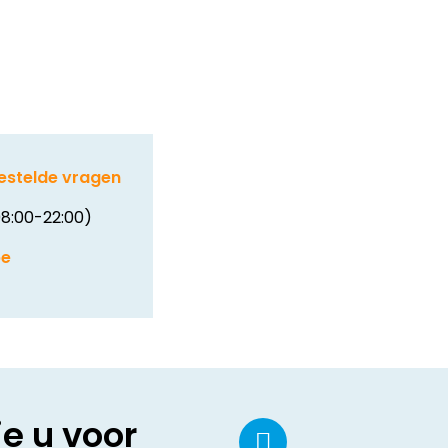
estelde vragen
8:00-22:00)
be
ie u voor