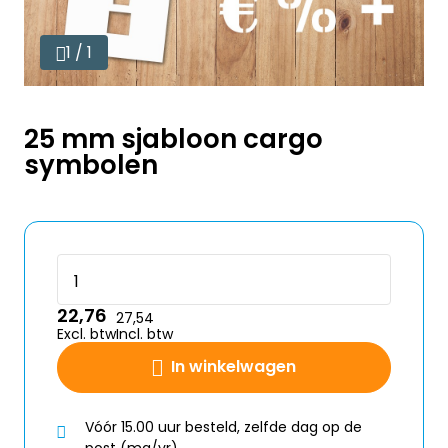
1 / 1
25 mm sjabloon cargo
symbolen
22,76
27,54
Excl. btw
Incl. btw
In winkelwagen
Vóór 15.00 uur besteld, zelfde dag op de