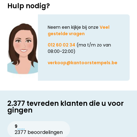
Hulp nodig?
Neem een kijkje bij onze
Veel
gestelde vragen
012 60 02 34
(ma t/m zo van
08:00-22:00)
verkoop@kantoorstempels.be
2.377 tevreden klanten die u voor
gingen
9
2377 beoordelingen