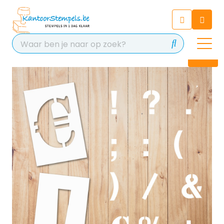
Chatbot
Chat 24/7 met onze chatbot
voor hulp
Contact