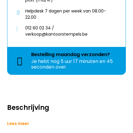
post (ma/vr)
Helpdesk 7 dagen per week van 08.00-
22.00
012 60 02 34 /
verkoop@kantoorstempels.be
Bestelling
maandag
verzonden?
Je hebt nog
5 uur 17 minuten en 44
seconden over
Beschrijving
Lees meer