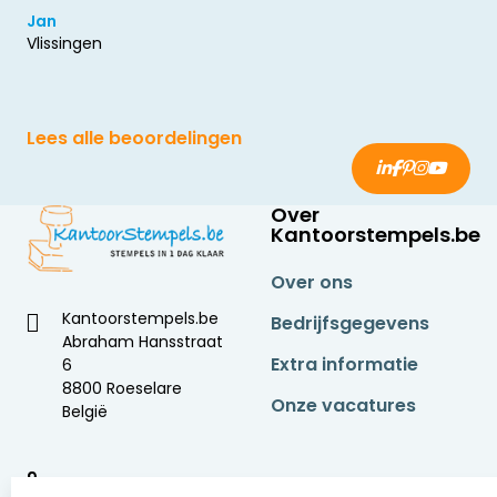
Jan
Vlissingen
Lees alle beoordelingen
Over
Kantoorstempels.be
Over ons
Kantoorstempels.be
Bedrijfsgegevens
Abraham Hansstraat
Extra informatie
6
8800 Roeselare
Onze vacatures
België
9