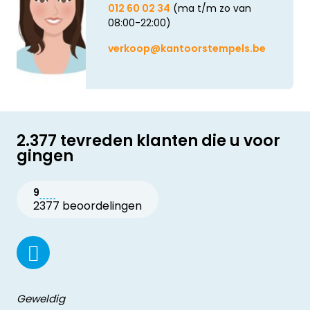
012 60 02 34
(ma t/m zo van
08:00-22:00)
verkoop@kantoorstempels.be
2.377 tevreden klanten die u voor
gingen
9
2377 beoordelingen
Geweldig