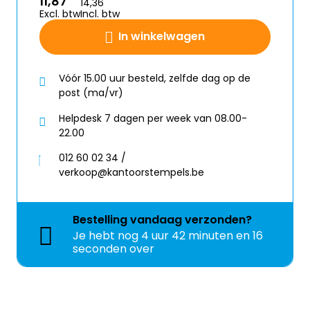
11,87
14,36
Excl. btw
Incl. btw
In winkelwagen
Vóór 15.00 uur besteld, zelfde dag op de
post (ma/vr)
Helpdesk 7 dagen per week van 08.00-
22.00
012 60 02 34 /
verkoop@kantoorstempels.be
Bestelling
vandaag
verzonden?
Je hebt nog
4 uur 42 minuten en 15
seconden over