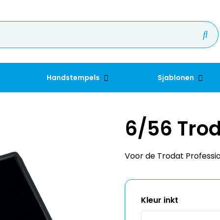
Handstempels
Sjablonen
6/56 Tro
Voor de Trodat Professio
Kleur inkt