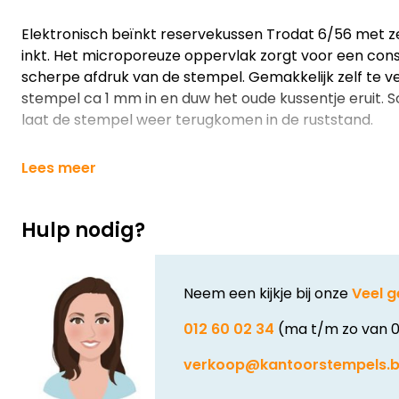
Elektronisch beïnkt reservekussen Trodat 6/56 met 
inkt. Het microporeuze oppervlak zorgt voor een cons
scherpe afdruk van de stempel. Gemakkelijk zelf te v
stempel ca 1 mm in en duw het oude kussentje eruit. S
laat de stempel weer terugkomen in de ruststand.
Lees meer
Hulp nodig?
Neem een kijkje bij onze
Veel g
012 60 02 34
(ma t/m zo van 0
verkoop@kantoorstempels.