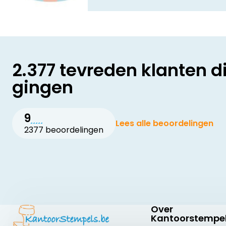
2.377 tevreden klanten d
gingen
9
Lees alle beoordelingen
2377 beoordelingen
Over
Kantoorstempel