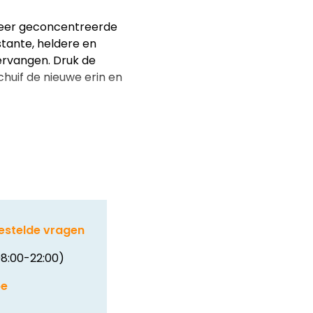
zeer geconcentreerde
tante, heldere en
ervangen. Druk de
chuif de nieuwe erin en
estelde vragen
8:00-22:00)
be