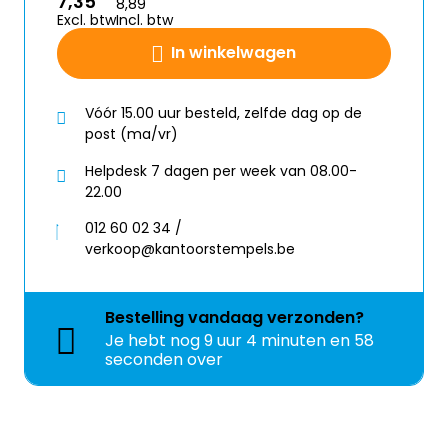
7,35
8,89
Excl. btw
Incl. btw
In winkelwagen
Vóór 15.00 uur besteld, zelfde dag op de
post (ma/vr)
Helpdesk 7 dagen per week van 08.00-
22.00
012 60 02 34 /
verkoop@kantoorstempels.be
Bestelling
vandaag
verzonden?
Je hebt nog
9 uur 4 minuten en 58
seconden over