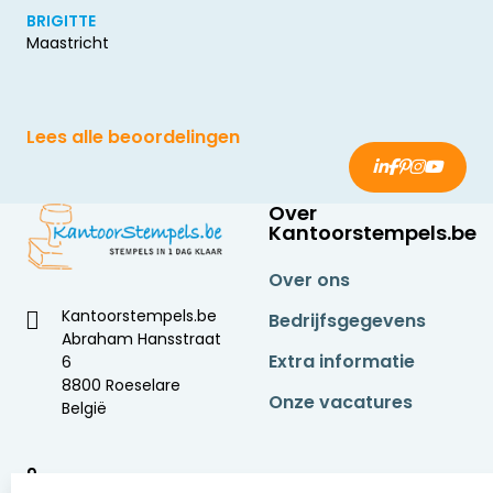
BRIGITTE
Maastricht
Lees alle beoordelingen
Over
Kantoorstempels.be
Over ons
Kantoorstempels.be
Bedrijfsgegevens
Abraham Hansstraat
Extra informatie
6
8800 Roeselare
Onze vacatures
België
9