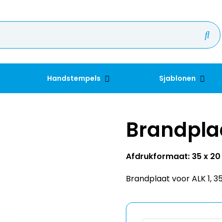
Handstempels
Sjablonen
Brandpla
Afdrukformaat: 35 x 2
Brandplaat voor ALK 1, 3