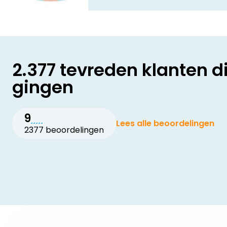
2.377 tevreden klanten d
gingen
9
Lees alle beoordelingen
2377 beoordelingen