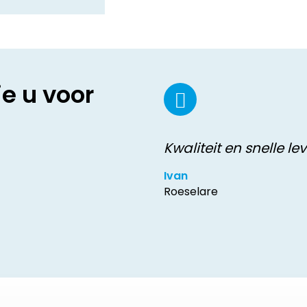
ie u voor
Kwaliteit en snelle le
Ivan
Roeselare