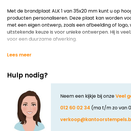
Met de brandplaat ALK 1 van 35x20 mm kunt u op hoo
producten personaliseren. Deze plaat kan worden vo
met een eigen ontwerp, zoals een afbeelding of logo,
uitstekende keuze is voor unieke ontwerpen. Hij is veelz
voor een duurzame afwerking.
Lees meer
Hulp nodig?
Neem een kijkje bij onze
Veel g
012 60 02 34
(ma t/m zo van 0
verkoop@kantoorstempels.