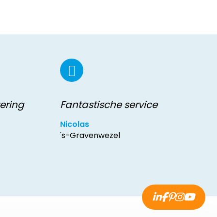
vering
Fantastische service
Nicolas
's-Gravenwezel