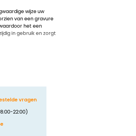
gwaardige wijze uw
orzien van een gravure
 waardoor het een
ijdig in gebruik en zorgt
estelde vragen
8:00-22:00)
be