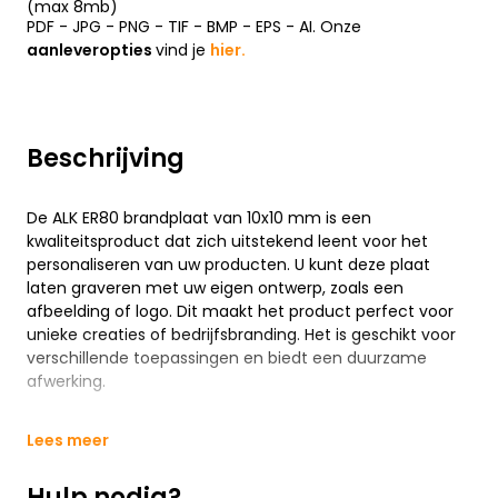
(max 8mb)
PDF - JPG - PNG - TIF - BMP - EPS - AI. Onze
aanleveropties
vind je
hier.
Beschrijving
De ALK ER80 brandplaat van 10x10 mm is een
kwaliteitsproduct dat zich uitstekend leent voor het
personaliseren van uw producten. U kunt deze plaat
laten graveren met uw eigen ontwerp, zoals een
afbeelding of logo. Dit maakt het product perfect voor
unieke creaties of bedrijfsbranding. Het is geschikt voor
verschillende toepassingen en biedt een duurzame
afwerking.
Lees meer
Hulp nodig?