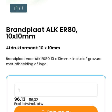
1 / 1
Brandplaat ALK ER80,
10x10mm
Afdrukformaat: 10 x 10mm
Brandplaat voor ALK ER80 10 x 10mm - Inclusief gravure
met afbeelding of logo
96,13
116,32
Excl. btw
Incl. btw
Ontwerp nu