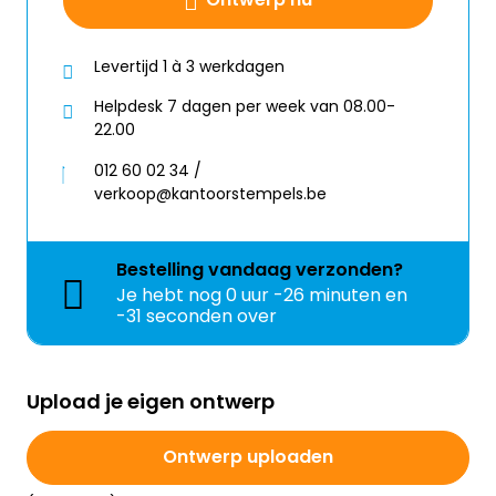
Levertijd 1 à 3 werkdagen
Helpdesk 7 dagen per week van 08.00-
22.00
012 60 02 34 /
verkoop@kantoorstempels.be
Bestelling
vandaag
verzonden?
Je hebt nog
0 uur -26 minuten en
-32 seconden over
Upload je eigen ontwerp
Ontwerp uploaden