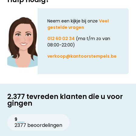
Neem een kijkje bij onze
Veel
gestelde vragen
012 60 02 34
(ma t/m zo van
08:00-22:00)
verkoop@kantoorstempels.be
2.377 tevreden klanten die u voor
gingen
9
2377 beoordelingen