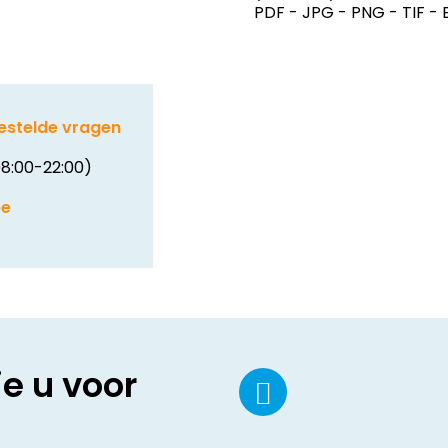
PDF - JPG - PNG - TIF - 
estelde vragen
8:00-22:00)
be
ie u voor