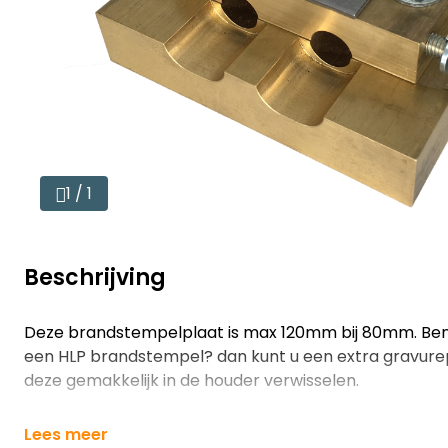
1 / 1
Beschrijving
Deze brandstempelplaat is max 120mm bij 80mm. Bent 
een HLP brandstempel? dan kunt u een extra gravure
deze gemakkelijk in de houder verwisselen.
Lees meer