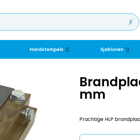
Handstempels
Sjablonen
Brandplaa
mm
Prachtige HLP brandpla