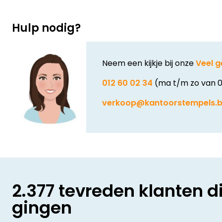
Hulp nodig?
Neem een kijkje bij onze
Veel g
012 60 02 34
(ma t/m zo van 0
verkoop@kantoorstempels.
2.377 tevreden klanten d
gingen