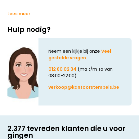
Lees meer
Hulp nodig?
Neem een kijkje bij onze
Veel
gestelde vragen
012 60 02 34
(ma t/m zo van
08:00-22:00)
verkoop@kantoorstempels.be
2.377 tevreden klanten die u voor
gingen