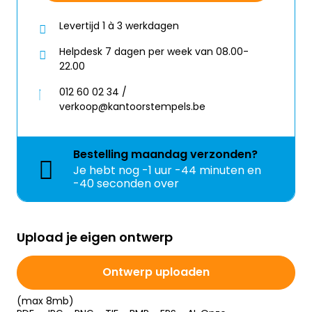
Levertijd 1 à 3 werkdagen
Helpdesk 7 dagen per week van 08.00-
22.00
012 60 02 34 /
verkoop@kantoorstempels.be
Bestelling
maandag
verzonden?
Je hebt nog
-1 uur -44 minuten en
-40 seconden over
Upload je eigen ontwerp
Ontwerp uploaden
(max 8mb)