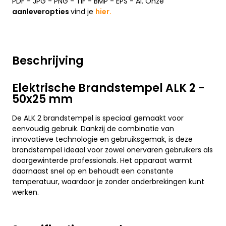
PDF - JPG - PNG - TIF - BMP - EPS - AI. Onze
aanleveropties
vind je
hier.
Beschrijving
Elektrische Brandstempel ALK 2 -
50x25 mm
De ALK 2 brandstempel is speciaal gemaakt voor
eenvoudig gebruik. Dankzij de combinatie van
innovatieve technologie en gebruiksgemak, is deze
brandstempel ideaal voor zowel onervaren gebruikers als
doorgewinterde professionals. Het apparaat warmt
daarnaast snel op en behoudt een constante
temperatuur, waardoor je zonder onderbrekingen kunt
werken.