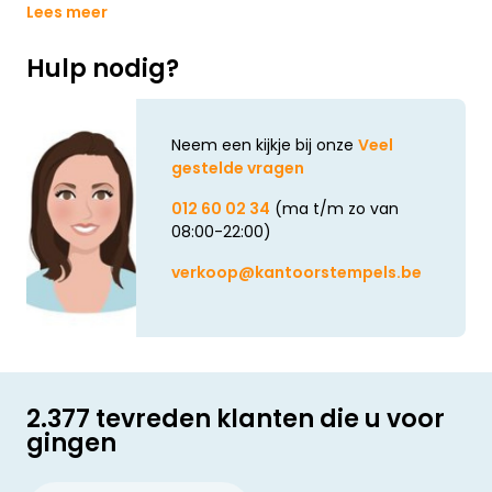
Lees meer
Hulp nodig?
Neem een kijkje bij onze
Veel
gestelde vragen
012 60 02 34
(ma t/m zo van
08:00-22:00)
verkoop@kantoorstempels.be
2.377 tevreden klanten die u voor
gingen