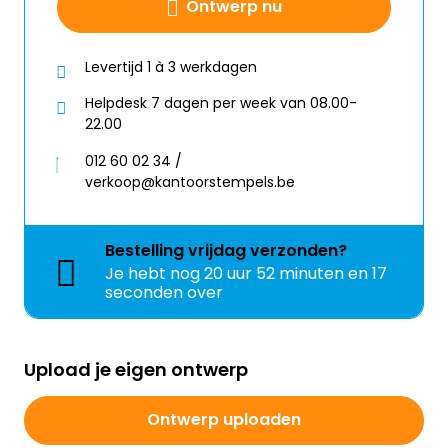
Ontwerp nu
Levertijd 1 à 3 werkdagen
Helpdesk 7 dagen per week van 08.00-
22.00
012 60 02 34 /
verkoop@kantoorstempels.be
Bestelling
vrijdag
verzonden?
Je hebt nog
20 uur 52 minuten en 17
seconden over
Upload je eigen ontwerp
Ontwerp uploaden