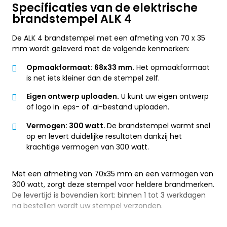
Specificaties van de elektrische
brandstempel ALK 4
De ALK 4 brandstempel met een afmeting van 70 x 35
mm wordt geleverd met de volgende kenmerken:
Opmaakformaat: 68x33 mm.
Het opmaakformaat
is net iets kleiner dan de stempel zelf.
Eigen ontwerp uploaden.
U kunt uw eigen ontwerp
of logo in .eps- of .ai-bestand uploaden.
Vermogen: 300 watt.
De brandstempel warmt snel
op en levert duidelijke resultaten dankzij het
krachtige vermogen van 300 watt.
Met een afmeting van 70x35 mm en een vermogen van
300 watt, zorgt deze stempel voor heldere brandmerken.
De levertijd is bovendien kort: binnen 1 tot 3 werkdagen
na bestellen wordt uw stempel verzonden.