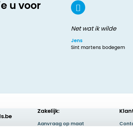
ie u voor
Net wat ik wilde
Jens
Sint martens bodegem
Zakelijk:
Klan
s.be
Aanvraag op maat
Cont