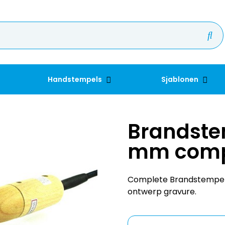
Handstempels
Sjablonen
Brandste
mm comp
Complete Brandstempel
ontwerp gravure.