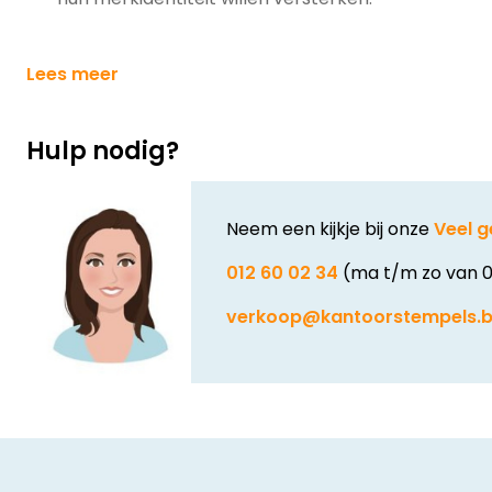
Lees meer
Hulp nodig?
Neem een kijkje bij onze
Veel g
012 60 02 34
(ma t/m zo van 0
verkoop@kantoorstempels.