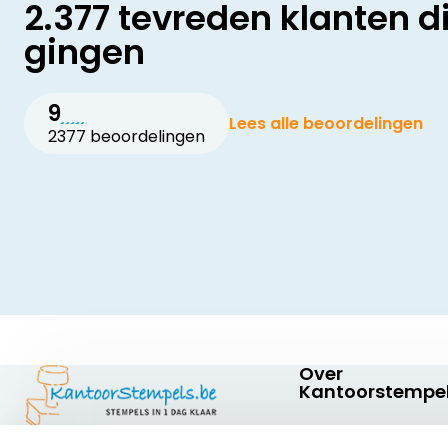
2.377 tevreden klanten d
gingen
9
Lees alle beoordelingen
2377 beoordelingen
Over
Kantoorstempel
Over ons