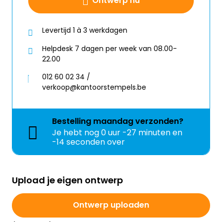
Ontwerp nu
Levertijd 1 à 3 werkdagen
Helpdesk 7 dagen per week van 08.00-
22.00
012 60 02 34 /
verkoop@kantoorstempels.be
Bestelling
maandag
verzonden?
Je hebt nog
0 uur -27 minuten en
-14 seconden over
Upload je eigen ontwerp
Ontwerp uploaden