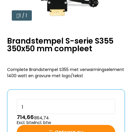
1 / 1
Brandstempel S-serie S355
350x50 mm compleet
Complete Brandstempel S355 met verwarmingselement
1400 watt en gravure met logo/tekst
714,66
864,74
Excl. btw
Incl. btw