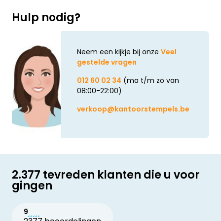
Hulp nodig?
Neem een kijkje bij onze
Veel
gestelde vragen
012 60 02 34
(ma t/m zo van
08:00-22:00)
verkoop@kantoorstempels.be
2.377 tevreden klanten die u voor
gingen
9