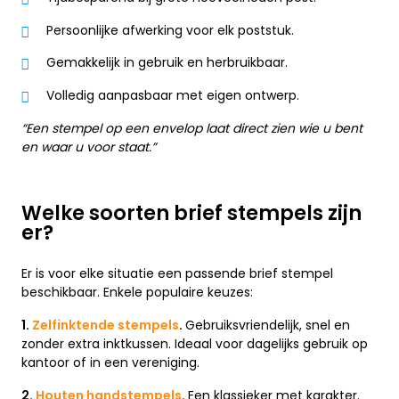
Persoonlijke afwerking voor elk poststuk.
Gemakkelijk in gebruik en herbruikbaar.
Volledig aanpasbaar met eigen ontwerp.
“Een stempel op een envelop laat direct zien wie u bent
en waar u voor staat.”
Welke soorten brief stempels zijn
er?
Er is voor elke situatie een passende brief stempel
beschikbaar. Enkele populaire keuzes:
1.
Zelfinktende stempels
.
Gebruiksvriendelijk, snel en
zonder extra inktkussen. Ideaal voor dagelijks gebruik op
kantoor of in een vereniging.
2.
Houten handstempels
.
Een klassieker met karakter.