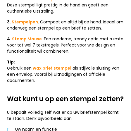
Deze stempel ligt prettig in de hand en geeft een
authentieke uitstraling.
3.
Stempelpen
.
Compact en altijd bij de hand. Ideaal om
onderweg een stempel op een brief te zetten.
4.
Stamp Mouse
.
Een moderne, trendy optie met ruimte
voor tot wel 7 tekstregels. Perfect voor wie design en
functionaliteit wil combineren.
Tip:
Gebruik een
wax brief stempel
als stijlvolle sluiting van
een envelop, vooral bij uitnodigingen of officiële
documenten.
Wat kunt u op een stempel zetten?
U bepaalt volledig zelf wat er op uw briefstempel komt
te staan. Denk bijvoorbeeld aan:
Uw naam en functie