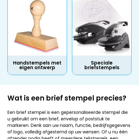
Handstempels met
Speciale
eigen ontwerp
briefstempels
Wat is een brief stempel precies?
Een brief stempel is een gepersonaliseerde stempel die
u gebruikt om een brief, envelop of poststuk te
markeren. Denk aan uw naam, functie, bedrijfsgegevens
of logo, volledig afgestemd op uw wensen. Of u nu één
afzender nodig heeft of meerdere tekstregels, een