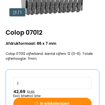
1 / 1
Colop 07012
Afdrukformaat: 86 x 7 mm
Colop 07012 cijferband. Aantal cijfers: 12 (0-9). Totale
cijferhoogte: 7mm.
42,69
51,65
Excl. btw
Incl. btw
In winkelwagen