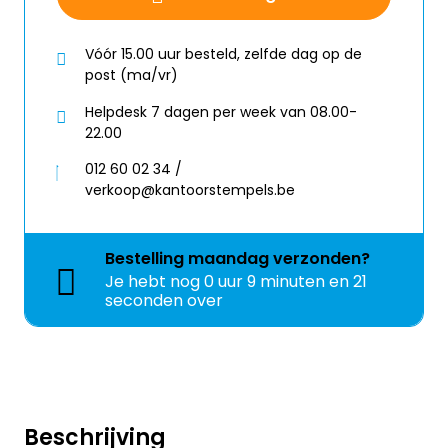
Vóór 15.00 uur besteld, zelfde dag op de
post (ma/vr)
Helpdesk 7 dagen per week van 08.00-
22.00
012 60 02 34 /
verkoop@kantoorstempels.be
Bestelling
maandag
verzonden?
Je hebt nog
0 uur 9 minuten en 21
seconden over
Beschrijving