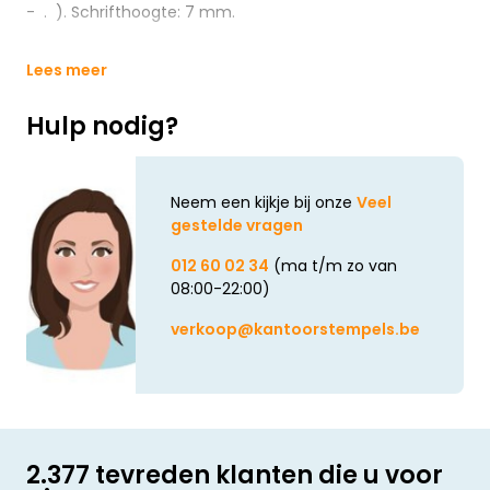
- . ). Schrifthoogte: 7 mm.
Lees meer
Hulp nodig?
Neem een kijkje bij onze
Veel
gestelde vragen
012 60 02 34
(ma t/m zo van
08:00-22:00)
verkoop@kantoorstempels.be
2.377 tevreden klanten die u voor