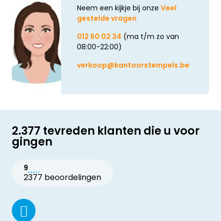
Neem een kijkje bij onze
Veel
gestelde vragen
012 60 02 34
(ma t/m zo van
08:00-22:00)
verkoop@kantoorstempels.be
2.377 tevreden klanten die u voor
gingen
9
2377 beoordelingen