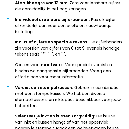
Afdrukhoogte van 12 mm:
Zorg voor leesbare cijfers
die onmiddellijk in het oog springen.
Individueel draaibare cijferbanden:
Pas elk cijfer
afzonderlijk aan voor een snelle en nauwkeurige
instelling.
Inclusief cijfers en speciale tekens:
De cijferbanden
zijn voorzien van cijfers van 0 tot 9, evenals handige
tekens zoals "/", "-", en ".".
Opties voor maatwerk:
Voor speciale vereisten
bieden we aangepaste cijferbanden. Vraag een
offerte aan voor meer informatie.
Vereist een stempelkussen:
Gebruik in combinatie
met een stempelkussen. We hebben diverse
stempelkussens en inktopties beschikbaar voor jouw
behoeften.
Selecteer je inkt en kussen zorgvuldig:
De keuze
van inkt en kussen hangt af van het oppervlak
waarop je stempelt. Maak een weloverwogen keuze