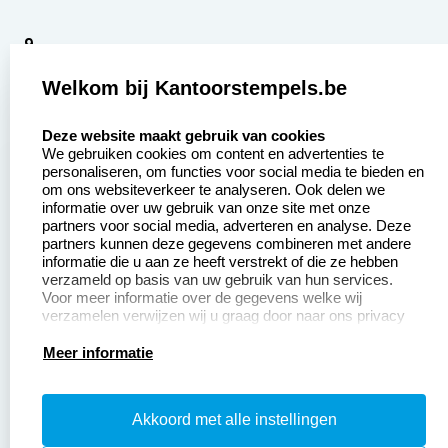
9
2377 beoordelingen
Welkom bij Kantoorstempels.be
Zakelijk:
Klantenservice:
select language
Deze website maakt gebruik van cookies
We gebruiken cookies om content en advertenties te
Aanvraag op maat
Contact opnemen
personaliseren, om functies voor social media te bieden en
om ons websiteverkeer te analyseren. Ook delen we
Betaling &
Veel gestelde vragen
informatie over uw gebruik van onze site met onze
Verzending
partners voor social media, adverteren en analyse. Deze
Retourneren
partners kunnen deze gegevens combineren met andere
Wederverkoper
informatie die u aan ze heeft verstrekt of die ze hebben
Herroepingsrecht
worden
verzameld op basis van uw gebruik van hun services.
Voor meer informatie over de gegevens welke wij
verzamelen verwijzen wij u graag door naar ons privacy
statement.
Productinformatie:
Meer informatie
Instructiepagina
Akkoord met alle instellingen
Aanleverspecificaties