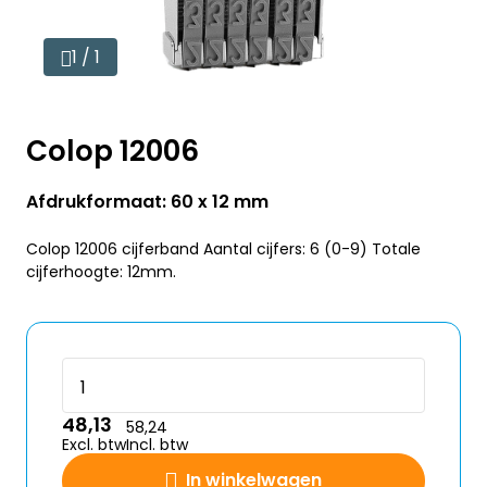
1 / 1
Colop 12006
Afdrukformaat: 60 x 12 mm
Colop 12006 cijferband Aantal cijfers: 6 (0-9) Totale
cijferhoogte: 12mm.
48,13
58,24
Excl. btw
Incl. btw
In winkelwagen