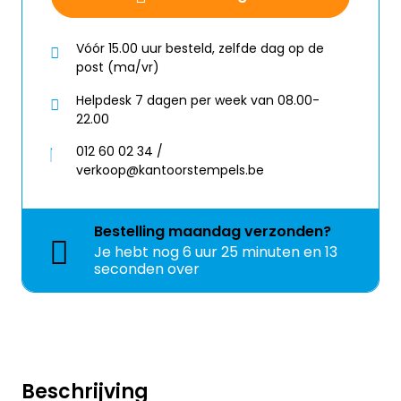
Vóór 15.00 uur besteld, zelfde dag op de
post (ma/vr)
Helpdesk 7 dagen per week van 08.00-
22.00
012 60 02 34 /
verkoop@kantoorstempels.be
Bestelling
maandag
verzonden?
Je hebt nog
6 uur 25 minuten en 13
seconden over
Beschrijving