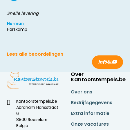
Snelle levering
Herman
Harskamp
Lees alle beoordelingen
Over
Kantoorstempels.be
Over ons
Kantoorstempels.be
Bedrijfsgegevens
Abraham Hansstraat
Extra informatie
6
8800 Roeselare
Onze vacatures
België