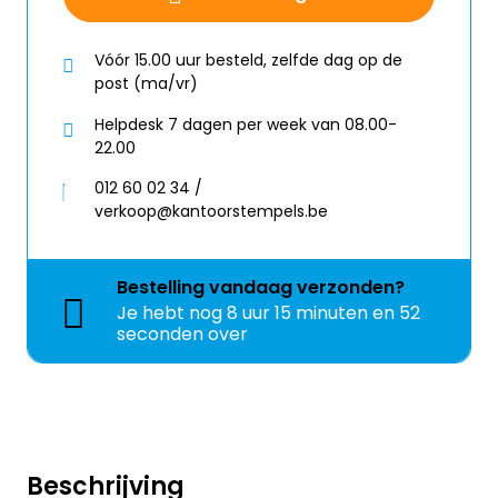
Vóór 15.00 uur besteld, zelfde dag op de
post (ma/vr)
Helpdesk 7 dagen per week van 08.00-
22.00
012 60 02 34 /
verkoop@kantoorstempels.be
Bestelling
vandaag
verzonden?
Je hebt nog
8 uur 15 minuten en 52
seconden over
Beschrijving