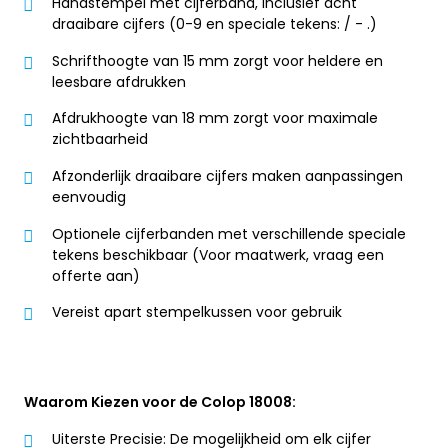
Handstempel met cijferband, inclusief acht
draaibare cijfers (0-9 en speciale tekens: / - .)
Schrifthoogte van 15 mm zorgt voor heldere en
leesbare afdrukken
Afdrukhoogte van 18 mm zorgt voor maximale
zichtbaarheid
Afzonderlijk draaibare cijfers maken aanpassingen
eenvoudig
Optionele cijferbanden met verschillende speciale
tekens beschikbaar (Voor maatwerk, vraag een
offerte aan)
Vereist apart stempelkussen voor gebruik
Waarom Kiezen voor de Colop 18008:
Uiterste Precisie: De mogelijkheid om elk cijfer