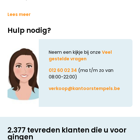
Lees meer
Hulp nodig?
Neem een kijkje bij onze
Veel
gestelde vragen
012 60 02 34
(ma t/m zo van
08:00-22:00)
verkoop@kantoorstempels.be
2.377 tevreden klanten die u voor
gingen