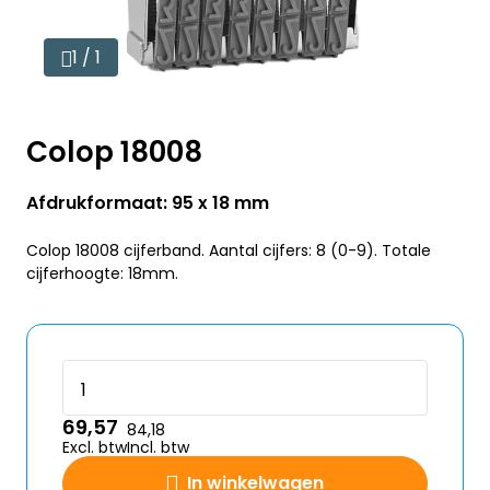
1 / 1
Colop 18008
Afdrukformaat: 95 x 18 mm
Colop 18008 cijferband. Aantal cijfers: 8 (0-9). Totale
cijferhoogte: 18mm.
69,57
84,18
Excl. btw
Incl. btw
In winkelwagen