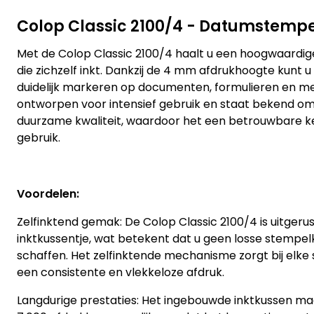
Colop Classic 2100/4 - Datumstempel
Met de Colop Classic 2100/4 haalt u een hoogwaardig
die zichzelf inkt. Dankzij de 4 mm afdrukhoogte kunt 
duidelijk markeren op documenten, formulieren en me
ontworpen voor intensief gebruik en staat bekend om z
duurzame kwaliteit, waardoor het een betrouwbare keu
gebruik.
Voordelen:
Zelfinktend gemak: De Colop Classic 2100/4 is uitger
inktkussentje, wat betekent dat u geen losse stempel
schaffen. Het zelfinktende mechanisme zorgt bij elk
een consistente en vlekkeloze afdruk.
Langdurige prestaties: Het ingebouwde inktkussen maa