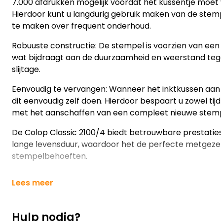
7.000 afdrukken mogelijk voordat het kussentje moe
Hierdoor kunt u langdurig gebruik maken van de stemp
te maken over frequent onderhoud.
Robuuste constructie: De stempel is voorzien van een
wat bijdraagt aan de duurzaamheid en weerstand tege
slijtage.
Eenvoudig te vervangen: Wanneer het inktkussen aan v
dit eenvoudig zelf doen. Hierdoor bespaart u zowel tijd 
met het aanschaffen van een compleet nieuwe stemp
De Colop Classic 2100/4 biedt betrouwbare prestatie
lange levensduur, waardoor het de perfecte metgezel 
stempelbehoeften.
Lees meer
Hulp nodig?