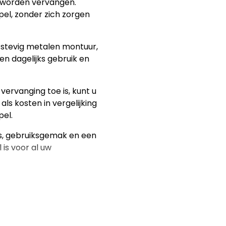
t worden vervangen.
el, zonder zich zorgen
 stevig metalen montuur,
n dagelijks gebruik en
ervanging toe is, kunt u
als kosten in vergelijking
el.
s, gebruiksgemak en een
is voor al uw