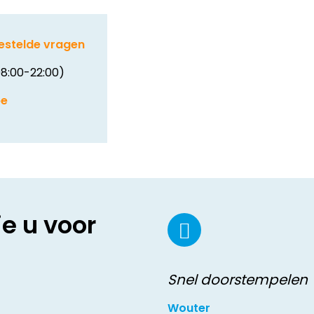
estelde vragen
8:00-22:00)
be
ie u voor
Snel doorstempelen
Wouter