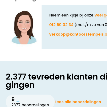
Neem een kijkje bij onze
Veel g
012 60 02 34
(ma t/m zo van 0
verkoop@kantoorstempels.
2.377 tevreden klanten d
gingen
9
Lees alle beoordelingen
2377 beoordelingen