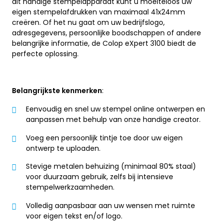
dit handige stempelapparaat kunt u moeiteloos uw
eigen stempelafdrukken van maximaal 41x24mm
creëren. Of het nu gaat om uw bedrijfslogo,
adresgegevens, persoonlijke boodschappen of andere
belangrijke informatie, de Colop eXpert 3100 biedt de
perfecte oplossing.
Belangrijkste kenmerken
:
Eenvoudig en snel uw stempel online ontwerpen en
aanpassen met behulp van onze handige creator.
Voeg een persoonlijk tintje toe door uw eigen
ontwerp te uploaden.
Stevige metalen behuizing (minimaal 80% staal)
voor duurzaam gebruik, zelfs bij intensieve
stempelwerkzaamheden.
Volledig aanpasbaar aan uw wensen met ruimte
voor eigen tekst en/of logo.