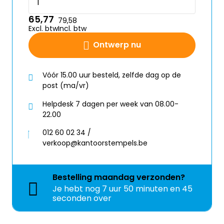
65,77
79,58
Excl. btw
Incl. btw
Ontwerp nu
Vóór 15.00 uur besteld, zelfde dag op de
post (ma/vr)
Helpdesk 7 dagen per week van 08.00-
22.00
012 60 02 34 /
verkoop@kantoorstempels.be
Bestelling
maandag
verzonden?
Je hebt nog
7 uur 50 minuten en 45
seconden over