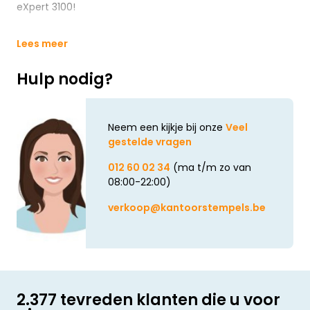
eXpert 3100!
Lees meer
Hulp nodig?
Neem een kijkje bij onze
Veel
gestelde vragen
012 60 02 34
(ma t/m zo van
08:00-22:00)
verkoop@kantoorstempels.be
2.377 tevreden klanten die u voor