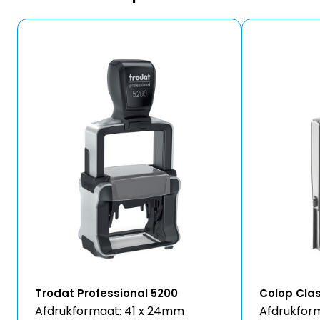
Trodat Professional 5200
Colop Clas
Afdrukformaat: 41 x 24mm
Afdrukfor