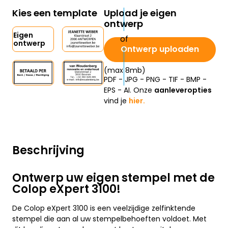
Kies een template
Upload je eigen
ontwerp
Eigen
ontwerp
Ontwerp uploaden
(max 8mb)
PDF - JPG - PNG - TIF - BMP -
EPS - AI. Onze
aanleveropties
vind je
hier.
Beschrijving
Ontwerp uw eigen stempel met de
Colop eXpert 3100!
De Colop eXpert 3100 is een veelzijdige zelfinktende
stempel die aan al uw stempelbehoeften voldoet. Met