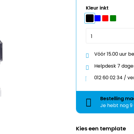
Kleur inkt
Vóór 15.00 uur b
Helpdesk 7 dage
012 60 02 34 / 
Bestelling
ma
Je hebt nog
9
Kies een template