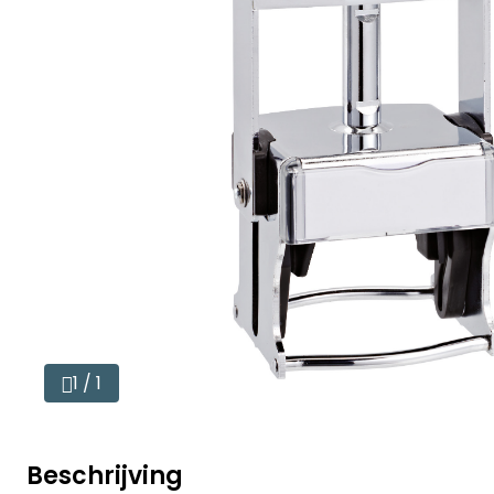
1 / 1
Beschrijving