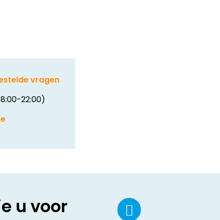
estelde vragen
8:00-22:00)
be
ie u voor