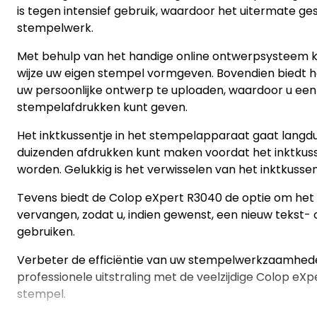
is tegen intensief gebruik, waardoor het uitermate gesc
stempelwerk.
Met behulp van het handige online ontwerpsysteem k
wijze uw eigen stempel vormgeven. Bovendien biedt h
uw persoonlijke ontwerp te uploaden, waardoor u een
stempelafdrukken kunt geven.
Het inktkussentje in het stempelapparaat gaat langdu
duizenden afdrukken kunt maken voordat het inktku
worden. Gelukkig is het verwisselen van het inktkusse
Tevens biedt de Colop eXpert R3040 de optie om het
vervangen, zodat u, indien gewenst, een nieuw tekst- 
gebruiken.
Verbeter de efficiëntie van uw stempelwerkzaamhed
professionele uitstraling met de veelzijdige Colop eX
stempel.