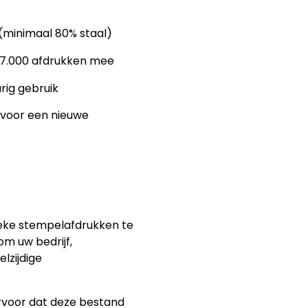
(minimaal 80% staal)
 7.000 afdrukken mee
rig gebruik
 voor een nieuwe
ieke stempelafdrukken te
om uw bedrijf,
elzijdige
rvoor dat deze bestand