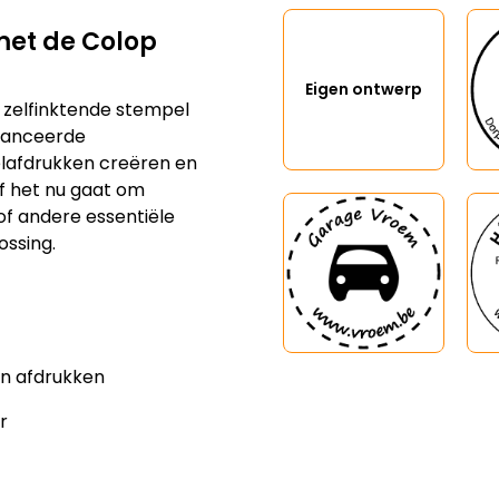
et de Colop
Eigen ontwerp
e zelfinktende stempel
avanceerde
lafdrukken creëren en
f het nu gaat om
of andere essentiële
ossing.
en afdrukken
r