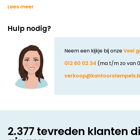
Lees meer
Hulp nodig?
Neem een kijkje bij onze
Veel g
012 60 02 34
(ma t/m zo van 0
verkoop@kantoorstempels.
2.377 tevreden klanten d