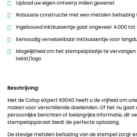
Upload uw eigen ontwerp indien gewenst
Robuuste constructie met een metalen behuizing 
Ingebouwd inktkussentje gaat ongeveer 4.000 tot
Eenvoudig verwisselbaar inktkussentje voor langdu
Mogelijkheid om het stempelplaatje te vervangen
tekst/logo
Beschrijving:
Met de Colop eXpert R3040 heeft u de vrijheid om un
maken voor verschillende doeleinden. Of het nu gaat 
persoonlijke berichten of belangrijke informatie, dit ve
stempelapparaat biedt de perfecte oplossing.
De stevige metalen behuizing van de stempel zorgt e