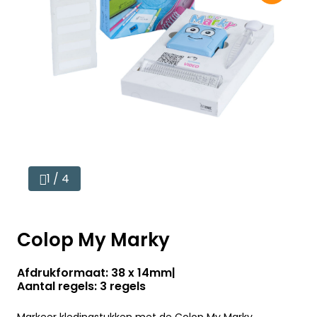
1 / 4
Colop My Marky
Afdrukformaat: 38 x 14mm
Aantal regels: 3 regels