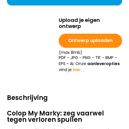
Upload je eigen
ontwerp
Ontwerp uploaden
(max 8mb)
PDF - JPG - PNG - TIF - BMP -
EPS - AI. Onze
aanleveropties
vind je
hier.
Beschrijving
Colop My Marky: zeg vaarwel
tegen verloren spullen