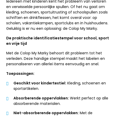
Iedereen met kinderen kent het probleem van verloren
en verwisselde persoonlijke spullen. Of het nu gaat om
kleding, schoenen, sportuitrusting of schoolspullen zoals
schriften en drinkflessen, het komt overal voor: op
scholen, vakantiekampen, sportclubs en in huishoudens.
Gelukkig is er nu een oplossing: de Colop My Marky.
De praktische identificatiestempel voor school, sport
en vrije tijd
Met de Colop My Marky behoort dit probleem tot het
verleden. Deze handige stempel maakt het labelen en
personaliseren van allerlei items eenvoudig en snel.
Toepassingen:
Geschikt voor kindertextiel:
Kleding, schoenen en
sportartikelen.
Absorberende oppervlakken:
Werkt perfect op alle
absorberende materialen.
Niet-absorberende oppervlakken:
Met de