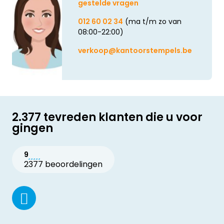
gestelde vragen
012 60 02 34
(ma t/m zo van
08:00-22:00)
verkoop@kantoorstempels.be
2.377 tevreden klanten die u voor
gingen
9
2377 beoordelingen