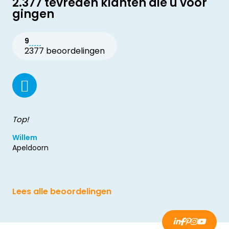
2.377 tevreden klanten die u voor
gingen
9
2377 beoordelingen
Top!
Willem
Apeldoorn
Lees alle beoordelingen