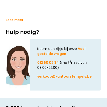
Lees meer
Hulp nodig?
Neem een kijkje bij onze
Veel
gestelde vragen
012 60 02 34
(ma t/m zo van
08:00-22:00)
verkoop@kantoorstempels.be