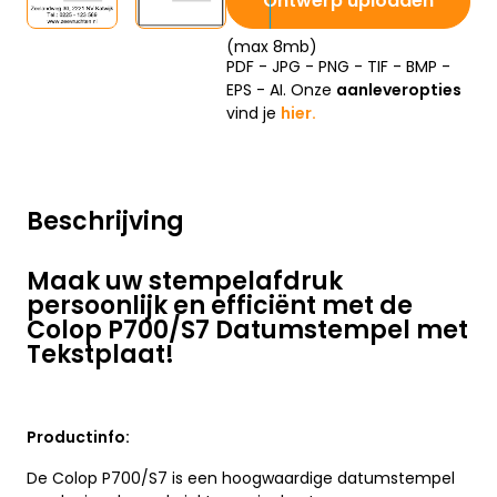
Ontwerp uploaden
(max 8mb)
PDF - JPG - PNG - TIF - BMP -
EPS - AI. Onze
aanleveropties
vind je
hier.
Beschrijving
Maak uw stempelafdruk
persoonlijk en efficiënt met de
Colop P700/S7 Datumstempel met
Tekstplaat!
Productinfo:
De Colop P700/S7 is een hoogwaardige datumstempel