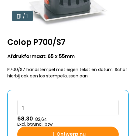
1 / 1
Colop P700/S7
Afdrukformaat: 65 x 55mm
P700/S7 handstempel met eigen tekst en datum. Schaf
hierbij ook een los stempelkussen aan.
68,30
82,64
Excl. btw
Incl. btw
Ontwerp nu