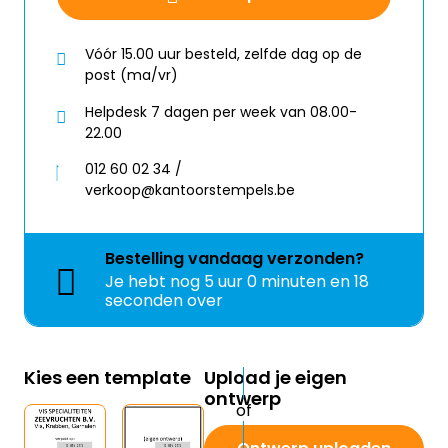
Vóór 15.00 uur besteld, zelfde dag op de
post (ma/vr)
Helpdesk 7 dagen per week van 08.00-
22.00
012 60 02 34 /
verkoop@kantoorstempels.be
Bestelling
vandaag
verzonden?
Je hebt nog
5 uur 0 minuten en 18
seconden over
Kies een template
Upload je eigen
ontwerp