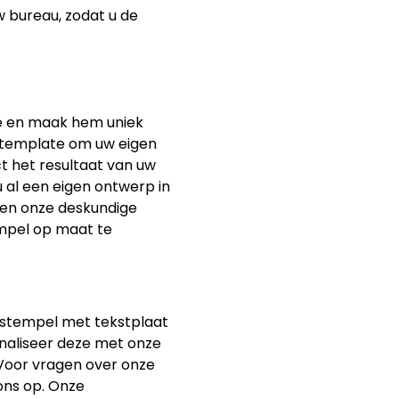
w bureau, zodat u de
je en maak hem uniek
e template om uw eigen
t het resultaat van uw
 al een eigen ontwerp in
t en onze deskundige
mpel op maat te
stempel met tekstplaat
onaliseer deze met onze
. Voor vragen over onze
ons op. Onze