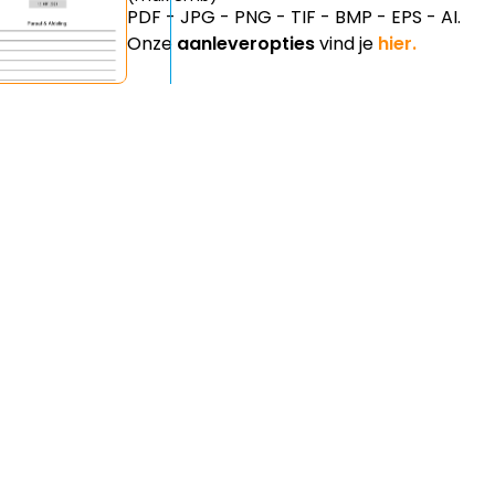
PDF - JPG - PNG - TIF - BMP - EPS - AI.
Onze
aanleveropties
vind je
hier.