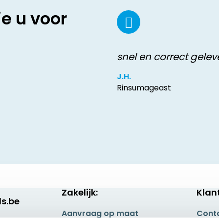
ie u voor
snel en correct gelev
J.H.
Rinsumageast
Zakelijk:
Klan
s.be
Aanvraag op maat
Cont