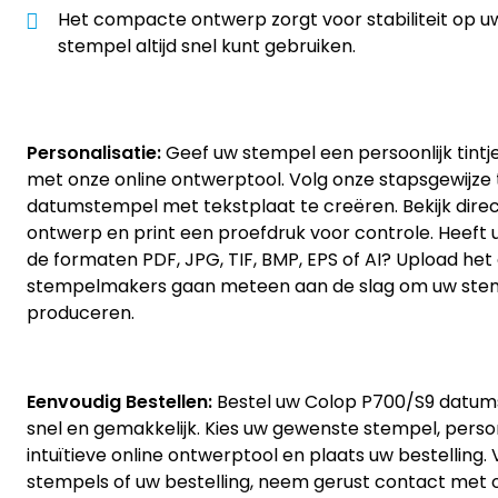
Het compacte ontwerp zorgt voor stabiliteit op u
stempel altijd snel kunt gebruiken.
Personalisatie:
Geef uw stempel een persoonlijk tint
met onze online ontwerptool. Volg onze stapsgewijz
datumstempel met tekstplaat te creëren. Bekijk direc
ontwerp en print een proefdruk voor controle. Heeft u
de formaten PDF, JPG, TIF, BMP, EPS of AI? Upload he
stempelmakers gaan meteen aan de slag om uw ste
produceren.
Eenvoudig Bestellen:
Bestel uw Colop P700/S9 datum
snel en gemakkelijk. Kies uw gewenste stempel, pers
intuïtieve online ontwerptool en plaats uw bestelling
stempels of uw bestelling, neem gerust contact met 