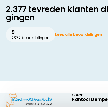
2.377 tevreden klanten d
gingen
9
Lees alle beoordelingen
2377 beoordelingen
Over
Kantoorstempel