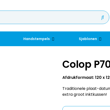
Handstempels
Sjablonen
Colop P7
Afdrukformaat: 120 x 
Traditionele plaat-datum
extra groot inktkussen!