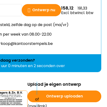
158,12
191,33
Ontwerp nu
Excl. btw
Incl. btw
esteld, zelfde dag op de post (ma/vr)
n per week van 08.00-22.00
verkoop@kantoorstempels.be
ndaag
verzonden?
0 uur 0 minuten en 1 seconden over
Upload je eigen ontwerp
Ontwerp uploaden
(max 8mb)