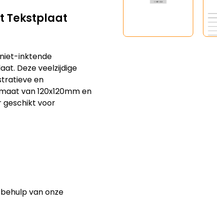
 Tekstplaat
niet-inktende
at. Deze veelzijdige
stratieve en
rmaat van 120x120mm en
 geschikt voor
 behulp van onze