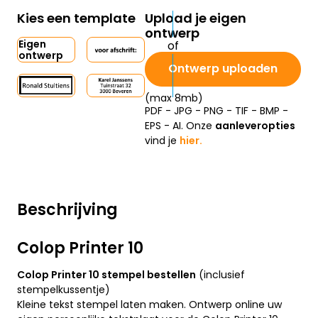
Kies een template
Upload je eigen
ontwerp
Eigen
ontwerp
Ontwerp uploaden
(max 8mb)
PDF - JPG - PNG - TIF - BMP -
EPS - AI. Onze
aanleveropties
vind je
hier.
Beschrijving
Colop Printer 10
Colop Printer 10 stempel bestellen
(inclusief
stempelkussentje)
Kleine tekst stempel laten maken. Ontwerp online uw