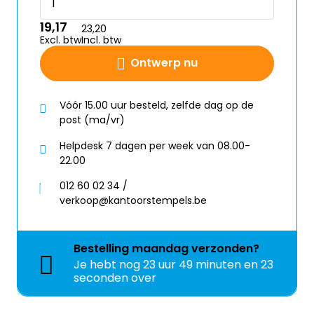
19,17
23,20
Excl. btw
Incl. btw
Ontwerp nu
Vóór 15.00 uur besteld, zelfde dag op de
post (ma/vr)
Helpdesk 7 dagen per week van 08.00-
22.00
012 60 02 34 /
verkoop@kantoorstempels.be
Bestelling
maandag
verzonden?
Je hebt nog
23 uur 49 minuten en 23
seconden over