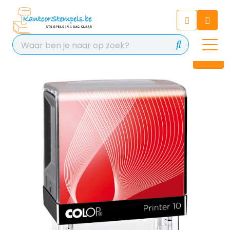
Chatbot
Chat 24/7 met onze chatbot
voor hulp
Contact