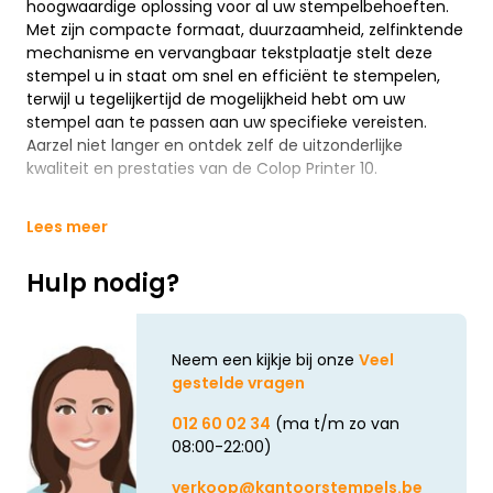
hoogwaardige oplossing voor al uw stempelbehoeften.
Met zijn compacte formaat, duurzaamheid, zelfinktende
mechanisme en vervangbaar tekstplaatje stelt deze
stempel u in staat om snel en efficiënt te stempelen,
terwijl u tegelijkertijd de mogelijkheid hebt om uw
stempel aan te passen aan uw specifieke vereisten.
Aarzel niet langer en ontdek zelf de uitzonderlijke
kwaliteit en prestaties van de Colop Printer 10.
Lees meer
Hulp nodig?
Neem een kijkje bij onze
Veel
gestelde vragen
012 60 02 34
(ma t/m zo van
08:00-22:00)
verkoop@kantoorstempels.be