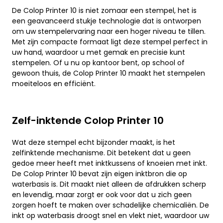
De Colop Printer 10 is niet zomaar een stempel, het is
een geavanceerd stukje technologie dat is ontworpen
om uw stempelervaring naar een hoger niveau te tillen.
Met zijn compacte formaat ligt deze stempel perfect in
uw hand, waardoor u met gemak en precisie kunt
stempelen. Of u nu op kantoor bent, op school of
gewoon thuis, de Colop Printer 10 maakt het stempelen
moeiteloos en efficiënt.
Zelf-inktende Colop Printer 10
Wat deze stempel echt bijzonder maakt, is het
zelfinktende mechanisme. Dit betekent dat u geen
gedoe meer heeft met inktkussens of knoeien met inkt.
De Colop Printer 10 bevat zijn eigen inktbron die op
waterbasis is. Dit maakt niet alleen de afdrukken scherp
en levendig, maar zorgt er ook voor dat u zich geen
zorgen hoeft te maken over schadelijke chemicaliën. De
inkt op waterbasis droogt snel en vlekt niet, waardoor uw