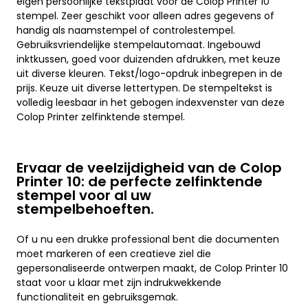
eigen persoonlijke tekstplaat voor de Colop Printer 10
stempel. Zeer geschikt voor alleen adres gegevens of
handig als naamstempel of controlestempel.
Gebruiksvriendelijke stempelautomaat. Ingebouwd
inktkussen, goed voor duizenden afdrukken, met keuze
uit diverse kleuren. Tekst/logo-opdruk inbegrepen in de
prijs. Keuze uit diverse lettertypen. De stempeltekst is
volledig leesbaar in het gebogen indexvenster van deze
Colop Printer zelfinktende stempel.
Ervaar de veelzijdigheid van de Colop
Printer 10: de perfecte zelfinktende
stempel voor al uw
stempelbehoeften.
Of u nu een drukke professional bent die documenten
moet markeren of een creatieve ziel die
gepersonaliseerde ontwerpen maakt, de Colop Printer 10
staat voor u klaar met zijn indrukwekkende
functionaliteit en gebruiksgemak.