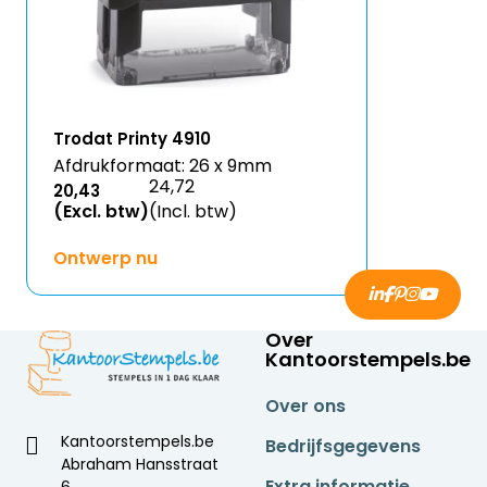
Trodat Printy 4910
Afdrukformaat: 26 x 9mm
24,72
20,43
(Excl. btw)
(Incl. btw)
Ontwerp nu
Over
Kantoorstempels.be
Over ons
Kantoorstempels.be
Bedrijfsgegevens
Abraham Hansstraat
Extra informatie
6