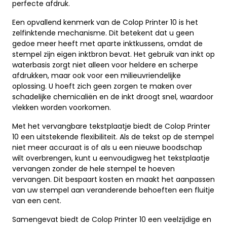
perfecte afdruk.
Een opvallend kenmerk van de Colop Printer 10 is het
zelfinktende mechanisme. Dit betekent dat u geen
gedoe meer heeft met aparte inktkussens, omdat de
stempel zijn eigen inktbron bevat. Het gebruik van inkt op
waterbasis zorgt niet alleen voor heldere en scherpe
afdrukken, maar ook voor een milieuvriendelijke
oplossing. U hoeft zich geen zorgen te maken over
schadelijke chemicaliën en de inkt droogt snel, waardoor
vlekken worden voorkomen.
Met het vervangbare tekstplaatje biedt de Colop Printer
10 een uitstekende flexibiliteit. Als de tekst op de stempel
niet meer accuraat is of als u een nieuwe boodschap
wilt overbrengen, kunt u eenvoudigweg het tekstplaatje
vervangen zonder de hele stempel te hoeven
vervangen. Dit bespaart kosten en maakt het aanpassen
van uw stempel aan veranderende behoeften een fluitje
van een cent.
Samengevat biedt de Colop Printer 10 een veelzijdige en