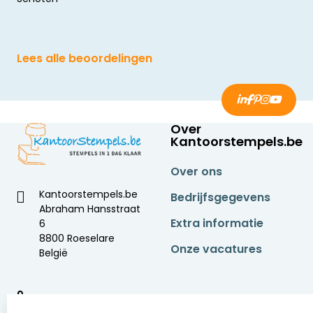
Lees alle beoordelingen
Over
Kantoorstempels.be
Over ons
Kantoorstempels.be
Bedrijfsgegevens
Abraham Hansstraat
Extra informatie
6
8800 Roeselare
Onze vacatures
België
9
2377 beoordelingen