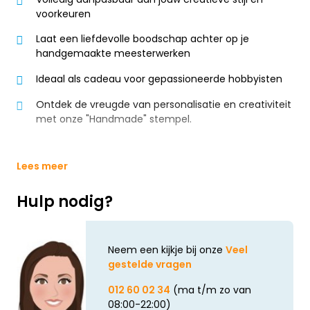
voorkeuren
Laat een liefdevolle boodschap achter op je
handgemaakte meesterwerken
Ideaal als cadeau voor gepassioneerde hobbyisten
Ontdek de vreugde van personalisatie en creativiteit
met onze "Handmade" stempel.
Lees meer
Hulp nodig?
Neem een kijkje bij onze
Veel
gestelde vragen
012 60 02 34
(ma t/m zo van
08:00-22:00)