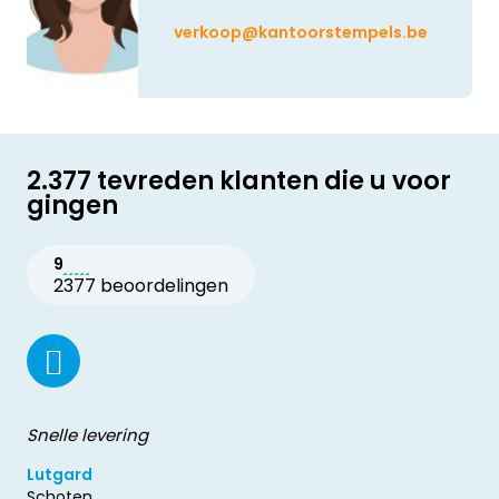
verkoop@kantoorstempels.be
2.377 tevreden klanten die u voor
gingen
9
2377 beoordelingen
Snelle levering
Lutgard
Schoten