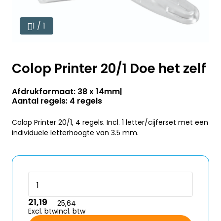
1 / 1
Colop Printer 20/1 Doe het zelf
Afdrukformaat: 38 x 14mm
Aantal regels: 4 regels
Colop Printer 20/1, 4 regels. Incl. 1 letter/cijferset met een
individuele letterhoogte van 3.5 mm.
21,19
25,64
Excl. btw
Incl. btw