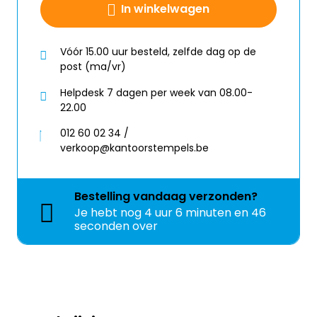
In winkelwagen
Vóór 15.00 uur besteld, zelfde dag op de
post (ma/vr)
Helpdesk 7 dagen per week van 08.00-
22.00
012 60 02 34 /
verkoop@kantoorstempels.be
Bestelling
vandaag
verzonden?
Je hebt nog
4 uur 6 minuten en 46
seconden over