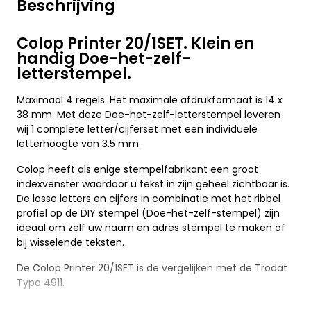
Beschrijving
Colop Printer 20/1SET. Klein en
handig Doe-het-zelf-
letterstempel.
Maximaal 4 regels. Het maximale afdrukformaat is 14 x
38 mm. Met deze Doe-het-zelf-letterstempel leveren
wij 1 complete letter/cijferset met een individuele
letterhoogte van 3.5 mm.
Colop heeft als enige stempelfabrikant een groot
indexvenster waardoor u tekst in zijn geheel zichtbaar is.
De losse letters en cijfers in combinatie met het ribbel
profiel op de DIY stempel (Doe-het-zelf-stempel) zijn
ideaal om zelf uw naam en adres stempel te maken of
bij wisselende teksten.
De Colop Printer 20/1SET is de vergelijken met de Trodat
Typo 4911.