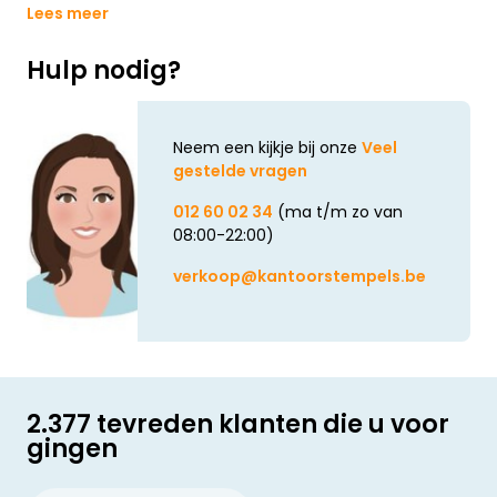
Lees meer
Hulp nodig?
Neem een kijkje bij onze
Veel
gestelde vragen
012 60 02 34
(ma t/m zo van
08:00-22:00)
verkoop@kantoorstempels.be
2.377 tevreden klanten die u voor
gingen