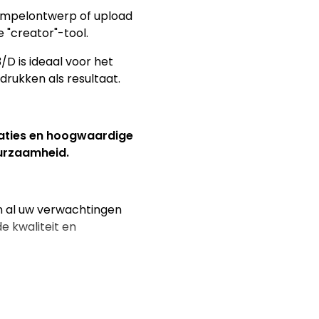
tempelontwerp of upload
 "creator"-tool.
/D is ideaal voor het
drukken als resultaat.
taties en hoogwaardige
uurzaamheid.
an al uw verwachtingen
e kwaliteit en