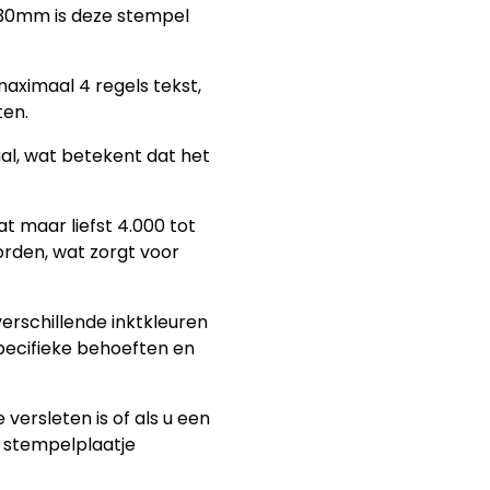
x30mm is deze stempel
aximaal 4 regels tekst,
ten.
aal, wat betekent dat het
at maar liefst 4.000 tot
rden, wat zorgt voor
verschillende inktkleuren
specifieke behoeften en
 versleten is of als u een
 stempelplaatje