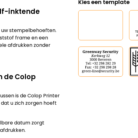
elf-inktende
al uw stempelbehoeften.
ststof frame en een
ele afdrukken zonder
n de Colop
kussen is de Colop Printer
 dat u zich zorgen hoeft
elbare datum zorgt
 afdrukken.