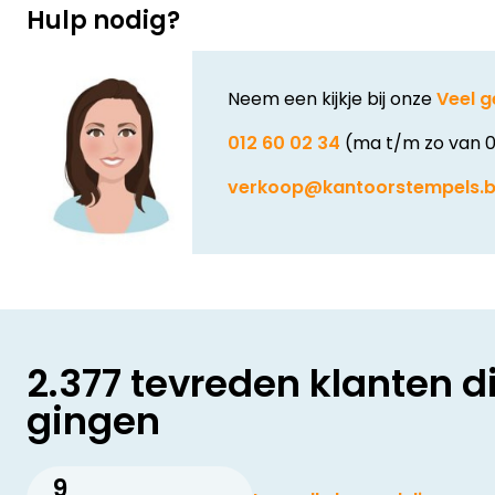
Hulp nodig?
Neem een kijkje bij onze
Veel g
012 60 02 34
(ma t/m zo van 0
verkoop@kantoorstempels.
2.377 tevreden klanten d
gingen
9