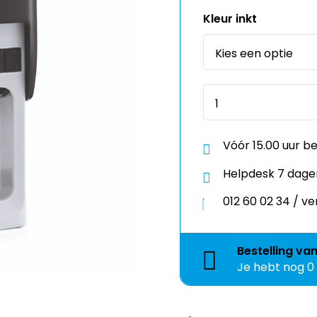
Vóór 15.00 uur b
Helpdesk 7 dage
012 60 02 34 / 
Bestelling
va
Je hebt nog
0
Kies een template