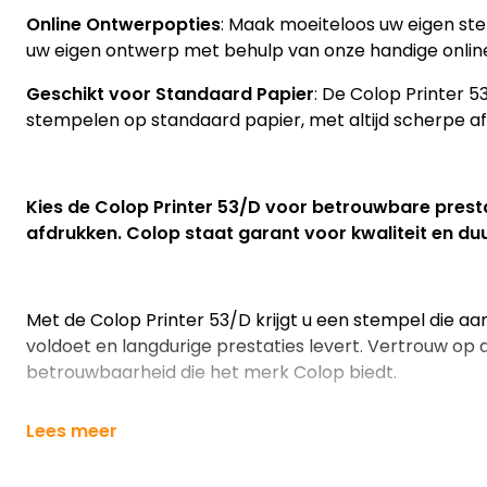
Online Ontwerpopties
: Maak moeiteloos uw eigen s
uw eigen ontwerp met behulp van onze handige online
Geschikt voor Standaard Papier
: De Colop Printer 53
stempelen op standaard papier, met altijd scherpe af
Kies de Colop Printer 53/D voor betrouwbare pres
afdrukken. Colop staat garant voor kwaliteit en d
Met de Colop Printer 53/D krijgt u een stempel die a
voldoet en langdurige prestaties levert. Vertrouw op d
betrouwbaarheid die het merk Colop biedt.
Lees meer