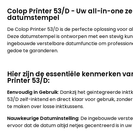
Colop Printer 53/D - Uw all-in-one z
datumstempel
De Colop Printer 53/D is de perfecte oplossing voor 
Deze datumstempel is ontworpen met een stevig kun
ingebouwde verstelbare datumfunctie om profession
gedoe te garanderen.
Hier zijn de essentiële kenmerken va
Printer 53/D:
Eenvoudig in Gebruik
: Dankzij het geïntegreerde inkt
53/D zelf-inktend en direct klaar voor gebruik, zonder
te maken over losse inktkussens.
Nauwkeurige Datuminstelling
: De ingebouwde verst
ervoor dat de datum altijd netjes gecentreerd is in uw