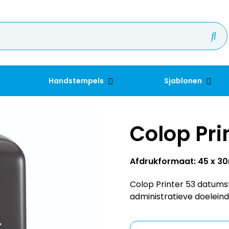
Handstempels
Sjablonen
Colop Pri
Afdrukformaat: 45 x 
Colop Printer 53 datums
administratieve doeleind
Kleur inkt