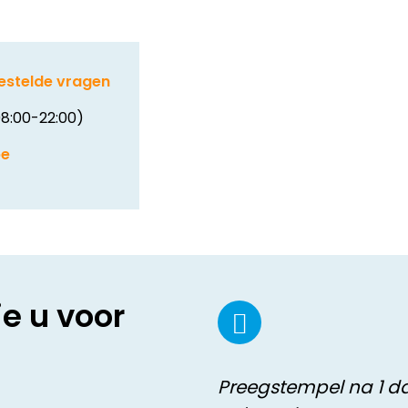
estelde vragen
8:00-22:00)
be
ie u voor
Preegstempel na 1 d