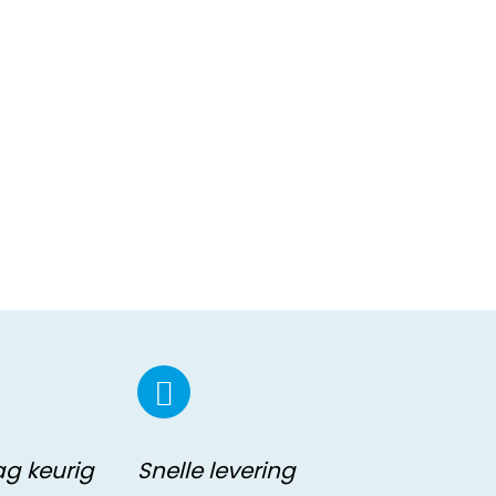
ag keurig
Snelle levering