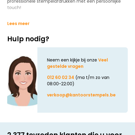
professionele stempelafdrukken met een persoonlijke
touch!
Lees meer
Hulp nodig?
Neem een kijkje bij onze
Veel
gestelde vragen
012 60 02 34
(ma t/m zo van
08:00-22:00)
verkoop@kantoorstempels.be