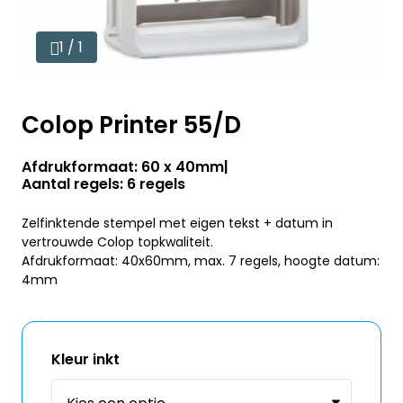
1 / 1
Colop Printer 55/D
Afdrukformaat: 60 x 40mm
Aantal regels: 6 regels
Zelfinktende stempel met eigen tekst + datum in
vertrouwde Colop topkwaliteit.
Afdrukformaat: 40x60mm, max. 7 regels, hoogte datum:
4mm
Kleur inkt