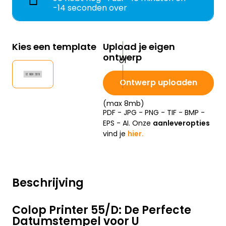
-16 seconden over
Kies een template
Upload je eigen
ontwerp
Ontwerp uploaden
(max 8mb)
PDF - JPG - PNG - TIF - BMP -
EPS - AI. Onze
aanleveropties
vind je
hier.
Beschrijving
Colop Printer 55/D: De Perfecte
Datumstempel voor U