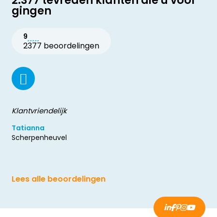
2.377 tevreden klanten die u voor
gingen
9
2377 beoordelingen
Klantvriendelijk
Tatianna
Scherpenheuvel
Lees alle beoordelingen