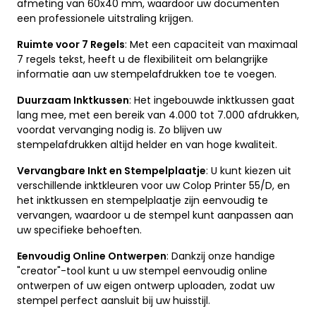
afmeting van 60x40 mm, waardoor uw documenten
een professionele uitstraling krijgen.
Ruimte voor 7 Regels
: Met een capaciteit van maximaal
7 regels tekst, heeft u de flexibiliteit om belangrijke
informatie aan uw stempelafdrukken toe te voegen.
Duurzaam Inktkussen
: Het ingebouwde inktkussen gaat
lang mee, met een bereik van 4.000 tot 7.000 afdrukken,
voordat vervanging nodig is. Zo blijven uw
stempelafdrukken altijd helder en van hoge kwaliteit.
Vervangbare Inkt en Stempelplaatje
: U kunt kiezen uit
verschillende inktkleuren voor uw Colop Printer 55/D, en
het inktkussen en stempelplaatje zijn eenvoudig te
vervangen, waardoor u de stempel kunt aanpassen aan
uw specifieke behoeften.
Eenvoudig Online Ontwerpen
: Dankzij onze handige
"creator"-tool kunt u uw stempel eenvoudig online
ontwerpen of uw eigen ontwerp uploaden, zodat uw
stempel perfect aansluit bij uw huisstijl.