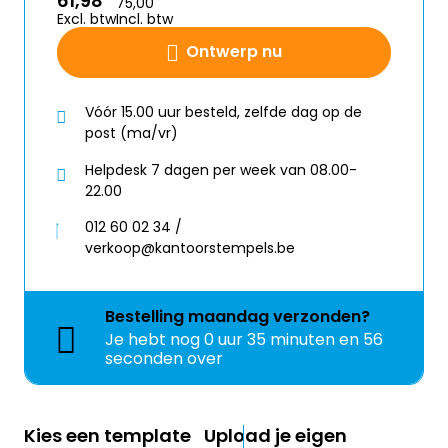
61,98
75,00
Excl. btw
Incl. btw
Ontwerp nu
Vóór 15.00 uur besteld, zelfde dag op de
post (ma/vr)
Helpdesk 7 dagen per week van 08.00-
22.00
012 60 02 34 /
verkoop@kantoorstempels.be
Bestelling
maandag
verzonden?
Je hebt nog
0 uur 35 minuten en 55
seconden over
Kies een template
Upload je eigen