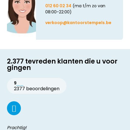
012 60 02 34
(ma t/m zo van
08:00-22:00)
verkoop@kantoorstempels.be
2.377 tevreden klanten die u voor
gingen
9
2377 beoordelingen
Prachtig!