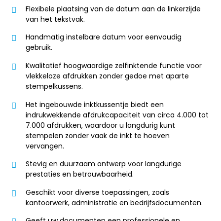
Flexibele plaatsing van de datum aan de linkerzijde
van het tekstvak.
Handmatig instelbare datum voor eenvoudig
gebruik.
Kwalitatief hoogwaardige zelfinktende functie voor
vlekkeloze afdrukken zonder gedoe met aparte
stempelkussens.
Het ingebouwde inktkussentje biedt een
indrukwekkende afdrukcapaciteit van circa 4.000 tot
7.000 afdrukken, waardoor u langdurig kunt
stempelen zonder vaak de inkt te hoeven
vervangen.
Stevig en duurzaam ontwerp voor langdurige
prestaties en betrouwbaarheid.
Geschikt voor diverse toepassingen, zoals
kantoorwerk, administratie en bedrijfsdocumenten.
Geeft uw documenten een professionele en