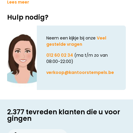
Lees meer
Hulp nodig?
Neem een kijkje bij onze
Veel
gestelde vragen
012 60 02 34
(ma t/m zo van
08:00-22:00)
verkoop@kantoorstempels.be
2.377 tevreden klanten die u voor
gingen