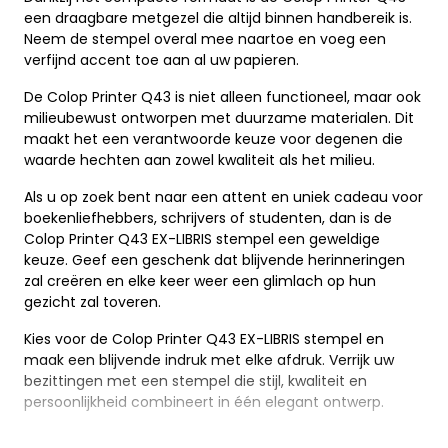
een draagbare metgezel die altijd binnen handbereik is.
Neem de stempel overal mee naartoe en voeg een
verfijnd accent toe aan al uw papieren.
De Colop Printer Q43 is niet alleen functioneel, maar ook
milieubewust ontworpen met duurzame materialen. Dit
maakt het een verantwoorde keuze voor degenen die
waarde hechten aan zowel kwaliteit als het milieu.
Als u op zoek bent naar een attent en uniek cadeau voor
boekenliefhebbers, schrijvers of studenten, dan is de
Colop Printer Q43 EX-LIBRIS stempel een geweldige
keuze. Geef een geschenk dat blijvende herinneringen
zal creëren en elke keer weer een glimlach op hun
gezicht zal toveren.
Kies voor de Colop Printer Q43 EX-LIBRIS stempel en
maak een blijvende indruk met elke afdruk. Verrijk uw
bezittingen met een stempel die stijl, kwaliteit en
persoonlijkheid combineert in één elegant ontwerp.