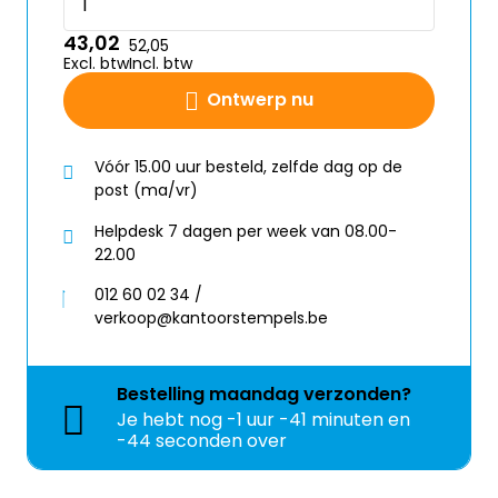
43,02
52,05
Excl. btw
Incl. btw
Ontwerp nu
Vóór 15.00 uur besteld, zelfde dag op de
post (ma/vr)
Helpdesk 7 dagen per week van 08.00-
22.00
012 60 02 34 /
verkoop@kantoorstempels.be
Bestelling
maandag
verzonden?
Je hebt nog
-1 uur -41 minuten en
-44 seconden over