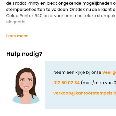
de Trodat Printy en biedt ongekende mogelijkheden 
stempelbehoeften te voldoen. Ontdek nu de kracht en
Colop Printer R40 en ervaar een moeiteloze stempele
elegantie.
Lees meer
Hulp nodig?
Neem een kijkje bij onze
Veel g
012 60 02 34
(ma t/m zo van 0
verkoop@kantoorstempels.