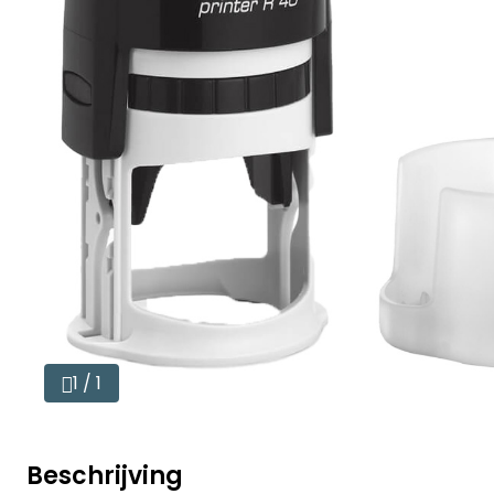
1 / 1
Beschrijving