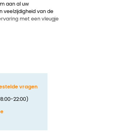
om aan al uw
 veelzijdigheid van de
rvaring met een vleugje
estelde vragen
8:00-22:00)
be