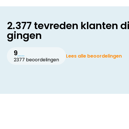
2.377 tevreden klanten d
gingen
9
Lees alle beoordelingen
2377 beoordelingen