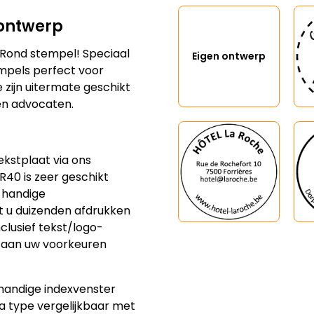
 ontwerp
Eigen ontwerp
Rond stempel! Speciaal
empels perfect voor
 zijn uitermate geschikt
 en advocaten.
kstplaat via ons
 R40 is zeer geschikt
 handige
t u duizenden afdrukken
nclusief tekst/logo-
e aan uw voorkeuren
t handige indexvenster
a type vergelijkbaar met