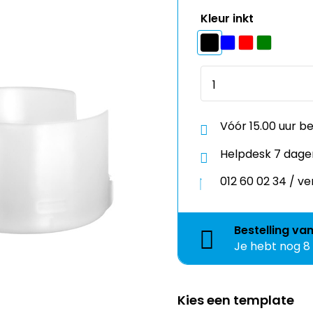
Vóór 15.00 uur b
Helpdesk 7 dage
012 60 02 34 / 
Bestelling
va
Je hebt nog
8
Kies een template