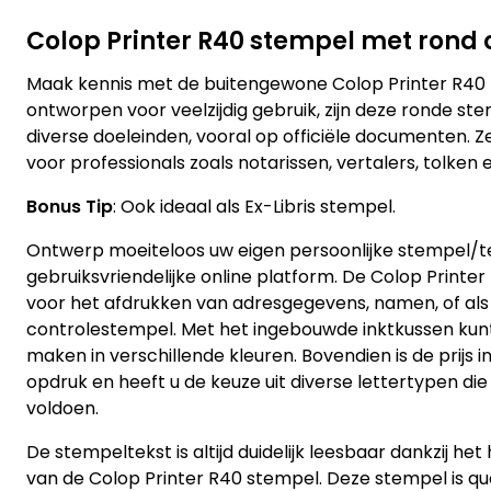
Colop Printer R40 stempel met rond
Maak kennis met de buitengewone Colop Printer R40 
ontworpen voor veelzijdig gebruik, zijn deze ronde st
diverse doeleinden, vooral op officiële documenten. Ze
voor professionals zoals notarissen, vertalers, tolken
Bonus Tip
: Ook ideaal als Ex-Libris stempel.
Ontwerp moeiteloos uw eigen persoonlijke stempel/te
gebruiksvriendelijke online platform. De Colop Printer
voor het afdrukken van adresgegevens, namen, of als
controlestempel. Met het ingebouwde inktkussen kun
maken in verschillende kleuren. Bovendien is de prijs i
opdruk en heeft u de keuze uit diverse lettertypen di
voldoen.
De stempeltekst is altijd duidelijk leesbaar dankzij he
van de Colop Printer R40 stempel. Deze stempel is qu