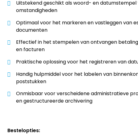
Uitstekend geschikt als woord- en datumstempel v
omstandigheden
Optimaal voor het markeren en vastleggen van ess
documenten
Effectief in het stempelen van ontvangen betalin
en facturen
Praktische oplossing voor het registreren van dat
Handig hulpmiddel voor het labelen van binnenk
poststukken
Onmisbaar voor verscheidene administratieve pr
en gestructureerde archivering
Bestelopties: