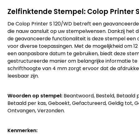
Zelfinktende Stempel: Colop Printer
De Colop Printer S 120/WD betreft een geavanceerde
die nauw aansluit op uw stempelwensen. Dankzij het
de geavanceerde functionaliteit is deze stempel ee
voor diverse toepassingen. Met de mogelijkheid om 1
een aanpasbare datum te gebruiken, biedt deze stem
gestructureerde manier om belangrijke informatie te
schrifthoogte van 4 mm zorgt ervoor dat de afdrukken
leesbaar zijn.
Woorden op stempel:
Beantwoord, Besteld, Betaald 
Betaald per kas, Geboekt, Gefactureerd, Geldig tot, G
Ontvangen, Verzonden.
Kenmerken: