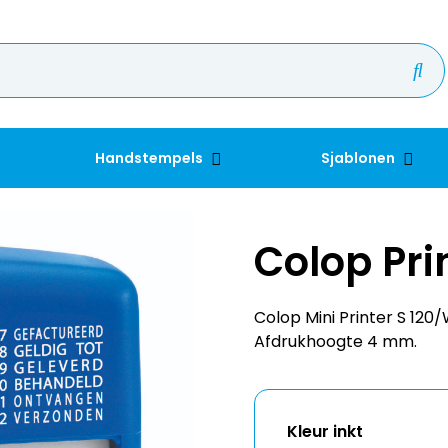
Handstempels
Sjablonen
Colop Pri
Colop Mini Printer S 12
Afdrukhoogte 4 mm.
Kleur inkt