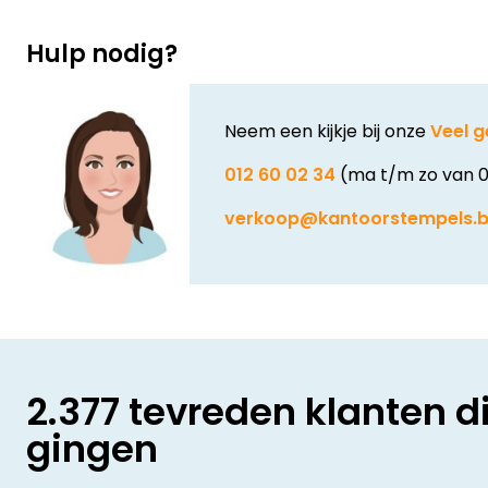
Hulp nodig?
Neem een kijkje bij onze
Veel g
012 60 02 34
(ma t/m zo van 0
verkoop@kantoorstempels.
2.377 tevreden klanten d
gingen