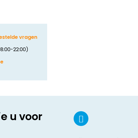
estelde vragen
8:00-22:00)
be
ie u voor