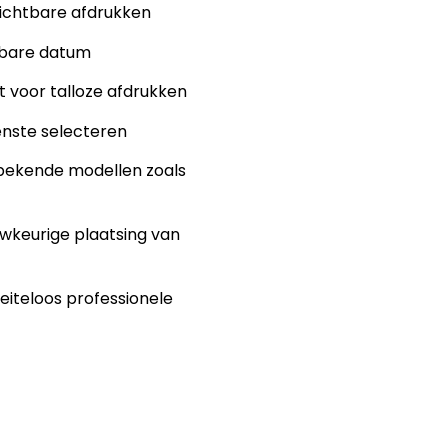
zichtbare afdrukken
elbare datum
t voor talloze afdrukken
enste selecteren
bekende modellen zoals
wkeurige plaatsing van
eiteloos professionele