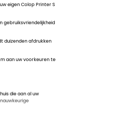
 uw eigen Colop Printer S
n gebruiksvriendelijkheid
dt duizenden afdrukken
 om aan uw voorkeuren te
huis die aan al uw
n nauwkeurige