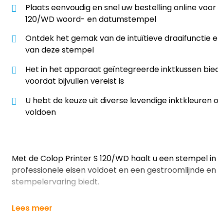
Plaats eenvoudig en snel uw bestelling online voor
120/WD woord- en datumstempel
Ontdek het gemak van de intuïtieve draaifunctie e
van deze stempel
Het in het apparaat geïntegreerde inktkussen bie
voordat bijvullen vereist is
U hebt de keuze uit diverse levendige inktkleuren
voldoen
Met de Colop Printer S 120/WD haalt u een stempel in 
professionele eisen voldoet en een gestroomlijnde e
stempelervaring biedt.
Lees meer