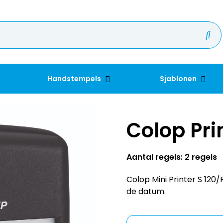
Handstempels
Sjablonen
Colop Pri
Aantal regels: 2 regels
Colop Mini Printer S 120
de datum.
Kleur inkt