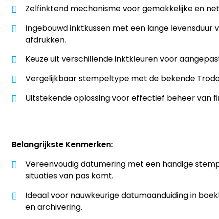
Zelfinktend mechanisme voor gemakkelijke en nett
Ingebouwd inktkussen met een lange levensduur 
afdrukken.
Keuze uit verschillende inktkleuren voor aangepa
Vergelijkbaar stempeltype met de bekende Trodat
Uitstekende oplossing voor effectief beheer van f
Belangrijkste Kenmerken:
Vereenvoudig datumering met een handige stempe
situaties van pas komt.
Ideaal voor nauwkeurige datumaanduiding in boekh
en archivering.