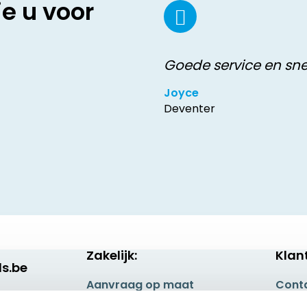
ie u voor
Goede service en sne
Joyce
Deventer
Zakelijk:
Klan
s.be
Aanvraag op maat
Cont