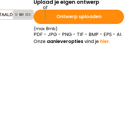
Ontwerp uploaden
(max 8mb)
PDF - JPG - PNG - TIF - BMP - EPS - AI.
Onze
aanleveropties
vind je
hier.