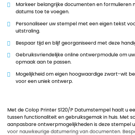
Markeer belangrijke documenten en formulieren
datums toe te voegen.
Personaliseer uw stempel met een eigen tekst voo
uitstraling.
Bespaar tijd en blijf georganiseerd met deze handi
Gebruiksvriendelijke online ontwerpmodule om u
opmaak aan te passen.
Mogelijkheid om eigen hoogwaardige zwart-wit b
voor een uniek ontwerp.
Met de Colop Printer S120/P Datumstempel haalt u e
tussen functionaliteit en gebruiksgemak in huis. Met 
aanpasbare ontwerpmogelijkheden is deze stempel 
voor nauwkeurige datumering van documenten. Bespaa