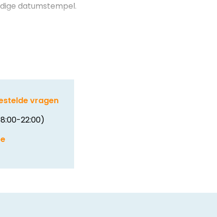
ijdige datumstempel.
estelde vragen
8:00-22:00)
be