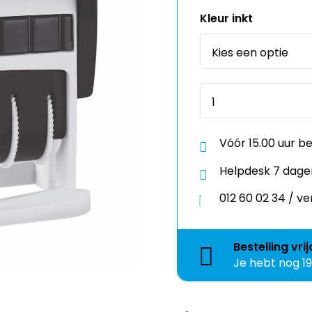
Vóór 15.00 uur b
Helpdesk 7 dage
012 60 02 34 / 
Bestelling
vri
Je hebt nog
1
Kies een template