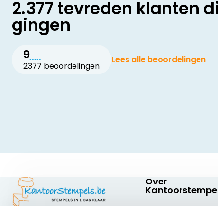
2.377 tevreden klanten d
gingen
9
Lees alle beoordelingen
2377 beoordelingen
Over
Kantoorstempel
Over ons