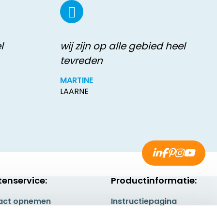
l
wij zijn op alle gebied heel
tevreden
MARTINE
LAARNE
tenservice:
Productinformatie:
act opnemen
Instructiepagina