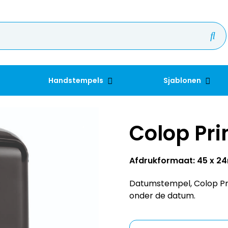
Handstempels
Sjablonen
Colop Pri
Afdrukformaat: 45 x 
Datumstempel, Colop Pri
onder de datum.