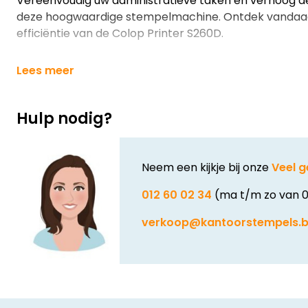
Vereenvoudig uw administratieve taken en verhoog de
deze hoogwaardige stempelmachine. Ontdek vandaa
efficiëntie van de Colop Printer S260D.
Lees meer
Hulp nodig?
Neem een kijkje bij onze
Veel g
012 60 02 34
(ma t/m zo van 0
verkoop@kantoorstempels.