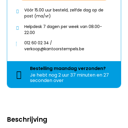
Vóór 15.00 uur besteld, zelfde dag op de
post (ma/vr)
Helpdesk 7 dagen per week van 08.00-
22.00
012 60 02 34 /
verkoop@kantoorstempels.be
Bestelling
maandag
verzonden?
Je hebt nog
2 uur 37 minuten en 27
seconden over
Beschrijving