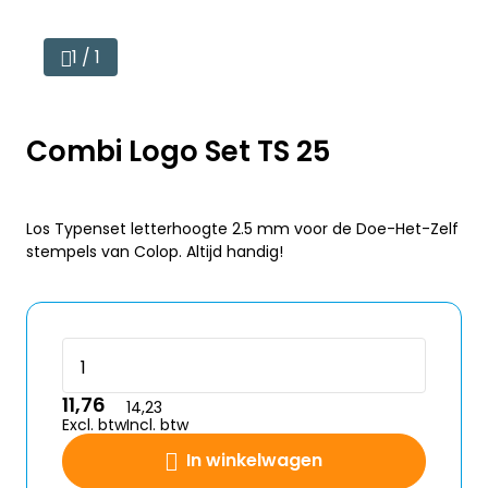
1 / 1
Combi Logo Set TS 25
Los Typenset letterhoogte 2.5 mm voor de Doe-Het-Zelf
stempels van Colop. Altijd handig!
11,76
14,23
Excl. btw
Incl. btw
In winkelwagen