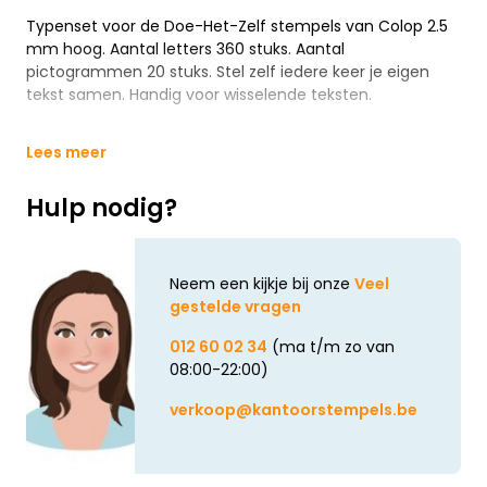
Typenset voor de Doe-Het-Zelf stempels van Colop 2.5
mm hoog. Aantal letters 360 stuks. Aantal
pictogrammen 20 stuks. Stel zelf iedere keer je eigen
tekst samen. Handig voor wisselende teksten.
Lees meer
Hulp nodig?
Neem een kijkje bij onze
Veel
gestelde vragen
012 60 02 34
(ma t/m zo van
08:00-22:00)
verkoop@kantoorstempels.be