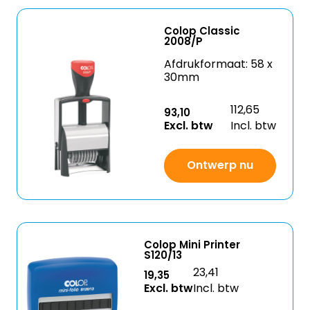
Colop Classic
2008/P
Afdrukformaat: 58 x
30mm
112,65
93,10
Excl. btw
Incl. btw
Ontwerp nu
Colop Mini Printer
S120/13
23,41
19,35
Excl. btw
Incl. btw