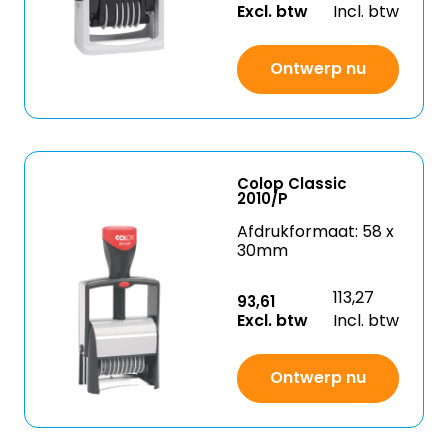
Excl. btw
Incl. btw
Ontwerp nu
Colop Classic
2010/P
Afdrukformaat: 58 x
30mm
113,27
93,61
Excl. btw
Incl. btw
Ontwerp nu