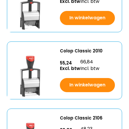
Excl. btw
Incl. btw
In winkelwagen
Colop Classic 2010
66,84
55,24
Excl. btw
Incl. btw
In winkelwagen
Colop Classic 2106
48,23