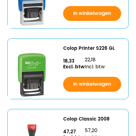
In winkelwagen
Colop Printer S226 GL
22,18
18,33
Excl. btw
Incl. btw
In winkelwagen
Colop Classic 2008
57,20
47,27