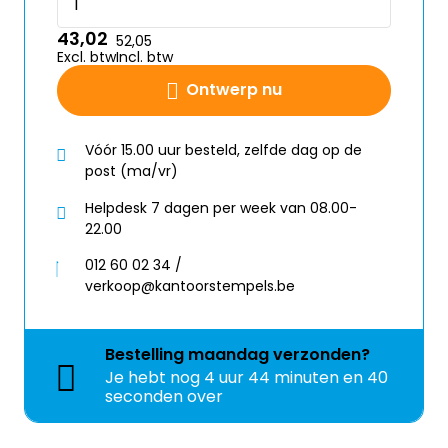
43,02
52,05
Excl. btw
Incl. btw
Ontwerp nu
Vóór 15.00 uur besteld, zelfde dag op de
post (ma/vr)
Helpdesk 7 dagen per week van 08.00-
22.00
012 60 02 34 /
verkoop@kantoorstempels.be
Bestelling
maandag
verzonden?
Je hebt nog
4 uur 44 minuten en 40
seconden over