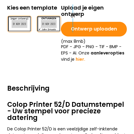
Kies een template
Upload je eigen
ontwerp
Ontwerp uploaden
(max 8mb)
PDF - JPG - PNG - TIF - BMP -
EPS - AI. Onze
aanleveropties
vind je
hier.
Beschrijving
Colop Printer 52/D Datumstempel
- Uw stempel voor precieze
datering
De Colop Printer 52/D is een veelzijdige zelf-inktende