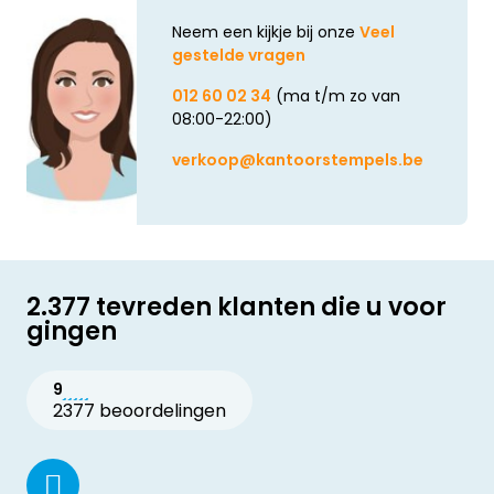
Neem een kijkje bij onze
Veel
gestelde vragen
012 60 02 34
(ma t/m zo van
08:00-22:00)
verkoop@kantoorstempels.be
2.377 tevreden klanten die u voor
gingen
9
2377 beoordelingen