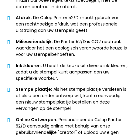
maximaal twee regels tekst toevoegen, met de
datum centraal in de afdruk.
Afdruk:
De Colop Printer 52/D maakt gebruik van
een rechthoekige afdruk, wat een professionele
uitstraling aan uw stempels geeft.
Milieuvriendelijk:
De Printer 52/D is CO2 neutraal,
waardoor het een ecologisch verantwoorde keuze is
voor uw stempelbehoeften.
Inktkleuren:
U heeft de keuze uit diverse inktkleuren,
zodat u de stempel kunt aanpassen aan uw
specifieke voorkeur.
Stempelplaatje:
Als het stempelplaatje versleten is
of als u een ander ontwerp wilt, kunt u eenvoudig
een nieuw stempelplaatje bestellen en deze
vervangen op de stempel.
Online Ontwerpen:
Personaliseer de Colop Printer
52/D eenvoudig online met behulp van onze
gebruiksvriendelijke "creator" of upload uw eigen