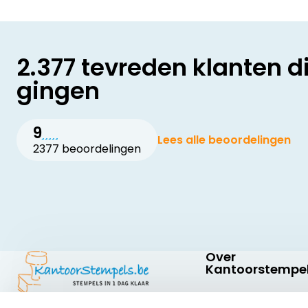
2.377 tevreden klanten d
gingen
9
Lees alle beoordelingen
2377 beoordelingen
Over
Kantoorstempel
Over ons