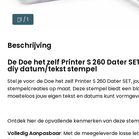
1 / 1
Beschrijving
De Doe het zelf Printer S 260 Dater S
diy datum/tekst stempel
Stel je voor: de Doe het zelf Printer S 260 Dater SET, 
stempelcreaties op maat. Deze stempel biedt een bl
moeiteloos jouw eigen tekst en datums kunt vormgev
Ontdek hier de opvallende kenmerken van deze stem
Volledig Aanpasbaar
: Met de meegeleverde losse lett