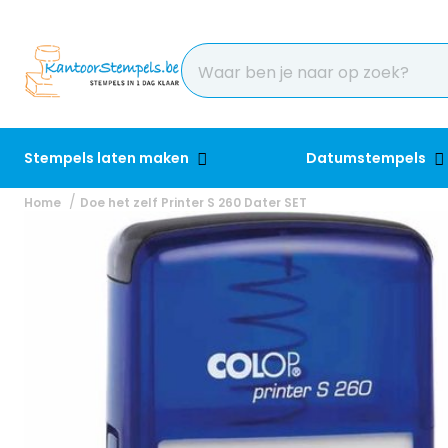
Stempels laten maken
Datumstempels
Home
Doe het zelf Printer S 260 Dater SET