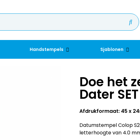
Handstempels
Sjablonen
Doe het ze
Dater SET
Afdrukformaat: 45 x 
Datumstempel Colop S260,
letterhoogte van 4.0 mm