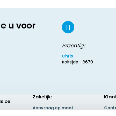
ie u voor
Prachtig!
Chris
Koksijde - 8670
Zakelijk:
Klan
s.be
Aanvraag op maat
Cont