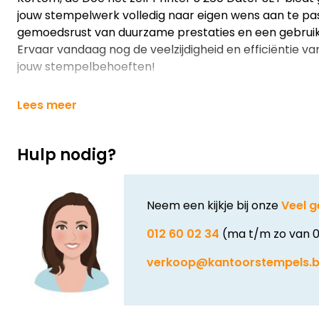
jouw stempelwerk volledig naar eigen wens aan te pa
gemoedsrust van duurzame prestaties en een gebruiks
Ervaar vandaag nog de veelzijdigheid en efficiëntie v
jouw stempelbehoeften!
Lees meer
Hulp nodig?
Neem een kijkje bij onze
Veel g
012 60 02 34
(ma t/m zo van 0
verkoop@kantoorstempels.