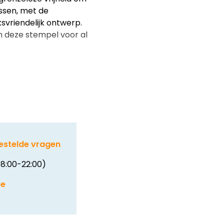
ssen, met de
vriendelijk ontwerp.
an deze stempel voor al
estelde vragen
8:00-22:00)
be