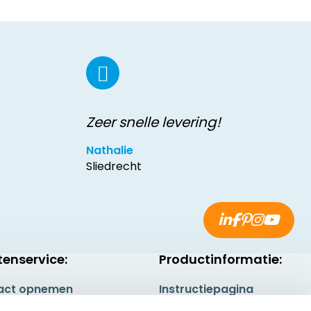
Zeer snelle levering!
Nathalie
Sliedrecht
tenservice:
Productinformatie:
act opnemen
Instructiepagina