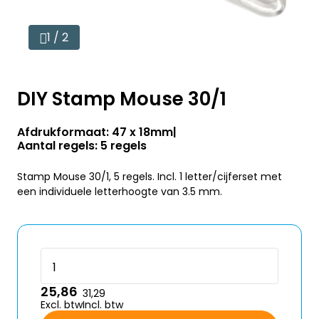
1 / 2
DIY Stamp Mouse 30/1
Afdrukformaat: 47 x 18mm
Aantal regels: 5 regels
Stamp Mouse 30/1, 5 regels. Incl. 1 letter/cijferset met
een individuele letterhoogte van 3.5 mm.
25,86
31,29
Excl. btw
Incl. btw