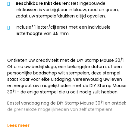
Beschikbare Inktkleuren:
Het ingebouwde
inktkussen is verkrijgbaar in blauw, rood en groen,
zodat uw stempelafdrukken altijd opvallen.
Inclusief 1 letter/cijferset met een individuele
letterhoogte van 3.5 mm.
Ontketen uw creativiteit met de DIY Stamp Mouse 30/1.
Of u nu uw bedrijfslogo, een belangrijke datum, of een
persoonlijke boodschap wilt stempelen, deze stempel
staat klaar voor elke uitdaging. Vereenvoudig uw leven
en vergroot uw mogelijkheden met de DIY Stamp Mouse
30/1 - de enige stempel die u ooit nodig zult hebben.
Bestel vandaag nog de DIY Stamp Mouse 30/1 en ontdek
de grenzeloze mogelijkheden van zelf stempelen!
Lees meer