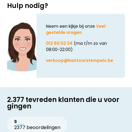
Hulp nodig?
Neem een kijkje bij onze
Veel
gestelde vragen
012 60 02 34
(ma t/m zo van
08:00-22:00)
verkoop@kantoorstempels.be
2.377 tevreden klanten die u voor
gingen
9
2377 beoordelingen