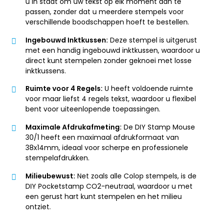
u in staat om uw tekst op elk moment aan te
passen, zonder dat u meerdere stempels voor
verschillende boodschappen hoeft te bestellen.
Ingebouwd Inktkussen:
Deze stempel is uitgerust
met een handig ingebouwd inktkussen, waardoor u
direct kunt stempelen zonder geknoei met losse
inktkussens.
Ruimte voor 4 Regels:
U heeft voldoende ruimte
voor maar liefst 4 regels tekst, waardoor u flexibel
bent voor uiteenlopende toepassingen.
Maximale Afdrukafmeting:
De DIY Stamp Mouse
30/1 heeft een maximaal afdrukformaat van
38x14mm, ideaal voor scherpe en professionele
stempelafdrukken.
Milieubewust:
Net zoals alle Colop stempels, is de
DIY Pocketstamp CO2-neutraal, waardoor u met
een gerust hart kunt stempelen en het milieu
ontziet.