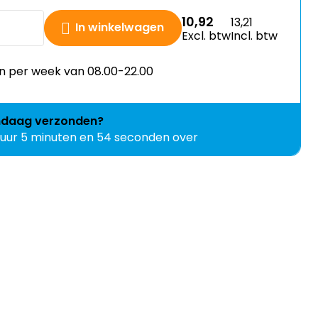
10,92
13,21
In winkelwagen
Excl. btw
Incl. btw
n per week van 08.00-22.00
ndaag
verzonden?
 uur 5 minuten en 54 seconden over