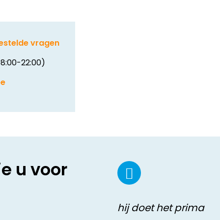
estelde vragen
8:00-22:00)
be
ie u voor
hij doet het prima