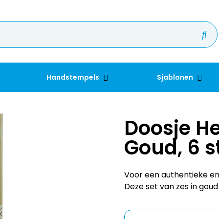
Handstempels
Sjablonen
Doosje He
Goud, 6 s
Voor een authentieke en 
Deze set van zes in goud