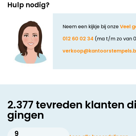
Hulp nodig?
Neem een kijkje bij onze
Veel g
012 60 02 34
(ma t/m zo van 0
verkoop@kantoorstempels.
2.377 tevreden klanten d
gingen
9