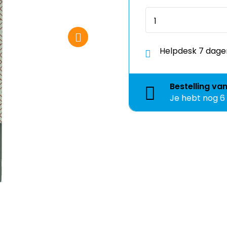
Helpdesk 7 dage
Bestelling
va
Je hebt nog
6