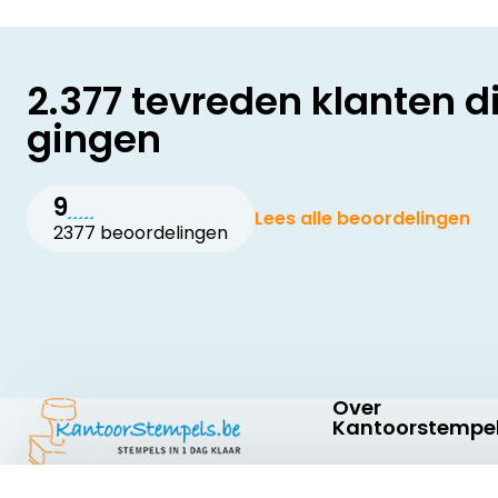
2.377 tevreden klanten d
gingen
9
Lees alle beoordelingen
2377 beoordelingen
Over
Kantoorstempel
Over ons