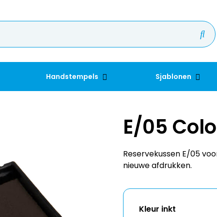
Handstempels
Sjablonen
E/05 Col
Reservekussen E/05 voor
nieuwe afdrukken.
Kleur inkt