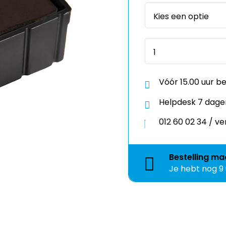
Vóór 15.00 uur b
Helpdesk 7 dage
012 60 02 34 / 
Bestelling
ma
Je hebt nog
9