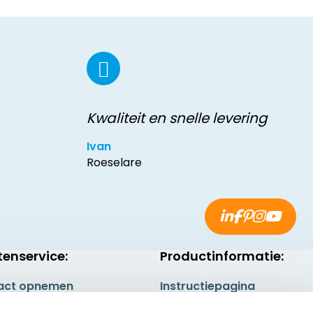
Kwaliteit en snelle levering
Ivan
Roeselare
tenservice:
Productinformatie:
act opnemen
Instructiepagina
gestelde vragen
Aanleverspecificaties