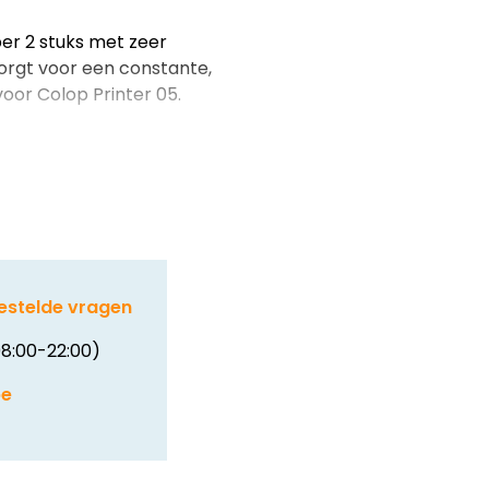
per 2 stuks met zeer
orgt voor een constante,
oor Colop Printer 05.
estelde vragen
8:00-22:00)
be