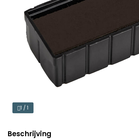
1 / 1
Beschrijving